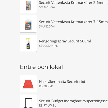
Securit Vattenfasta Kritmarkörer 2-6mm sp
SMA610-V4
Securit Vattenfasta Kritmarkörer 7-15mm s
SMA820-V4
Rengöringsspray Securit 500ml
SECCLEAN-KL
Entré och lokal
Halksäker matta Securit röd
RS-200-RD
Securit Budget indragbart avspärrningsset
RS-RT-LW-BL