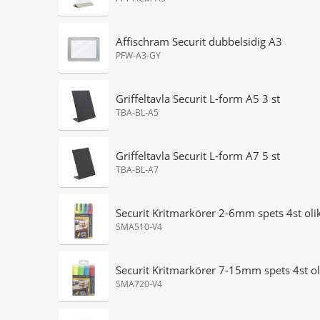
Affischram Securit dubbelsidig A3
PFW-A3-GY
Griffeltavla Securit L-form A5 3 st
TBA-BL-A5
Griffeltavla Securit L-form A7 5 st
TBA-BL-A7
Securit Kritmarkörer 2-6mm spets 4st oli
SMA510-V4
Securit Kritmarkörer 7-15mm spets 4st ol
SMA720-V4