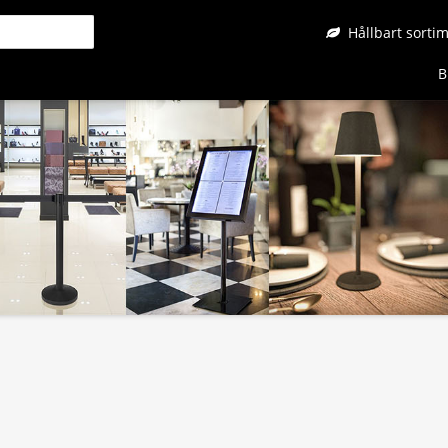
Hållbart sorti
B