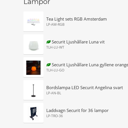
Lampor
Tea Light sets RGB Amsterdam
LP-AM-RGB
Securit Ljushållare Luna vit
TLH-LU-WT
Securit Ljushållare Luna gyllene orang
TLH-LU-GO
Bordslampa LED Securit Angelina svart
LP-AN-BL
Laddvagn Securit för 36 lampor
LP-TRO-36