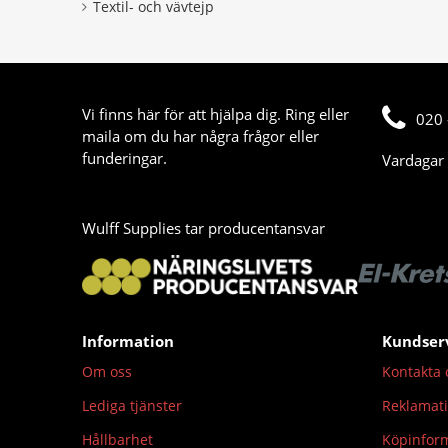
Textil- och vävtejp
Vi finns här för att hjälpa dig. Ring eller
020 
maila om du har några frågor eller
funderingar.
Vardagar 
Wulff Supplies tar producentansvar
Information
Kundser
Om oss
Kontakta 
Lediga tjänster
Reklamat
Hållbarhet
Köpinfor