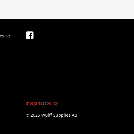
es.se
Integritetspolicy
© 2025 Wulff Supplies AB