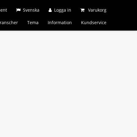
ment
Svenska
Logga in
Varukorg
ranscher
Tema
Information
Kundservice