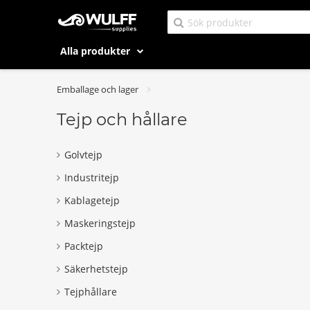
Alla produkter
Emballage och lager
Tejp och hållare
Golvtejp
Industritejp
Kablagetejp
Maskeringstejp
Packtejp
Säkerhetstejp
Tejphållare