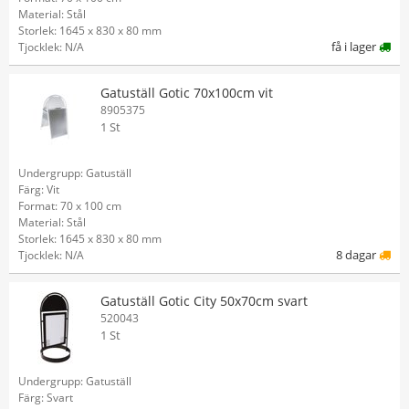
Material: Stål
Storlek: 1645 x 830 x 80 mm
få i lager
Tjocklek: N/A
Gatuställ Gotic 70x100cm vit
8905375
1 St
Undergrupp: Gatuställ
Färg: Vit
Format: 70 x 100 cm
Material: Stål
Storlek: 1645 x 830 x 80 mm
8 dagar
Tjocklek: N/A
Gatuställ Gotic City 50x70cm svart
520043
1 St
Undergrupp: Gatuställ
Färg: Svart