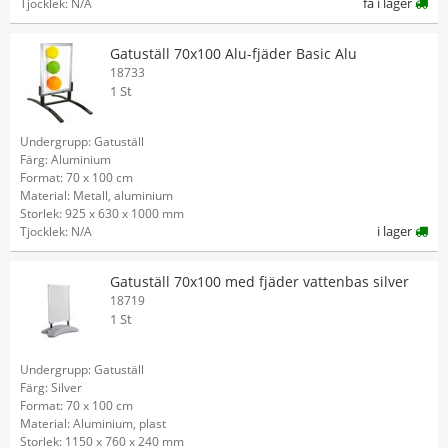
få i lager
Tjocklek: N/A
Gatuställ 70x100 Alu-fjäder Basic Alu
18733
1 St
Undergrupp: Gatuställ
Färg: Aluminium
Format: 70 x 100 cm
Material: Metall, aluminium
Storlek: 925 x 630 x 1000 mm
i lager
Tjocklek: N/A
Gatuställ 70x100 med fjäder vattenbas silver
18719
1 St
Undergrupp: Gatuställ
Färg: Silver
Format: 70 x 100 cm
Material: Aluminium, plast
Storlek: 1150 x 760 x 240 mm