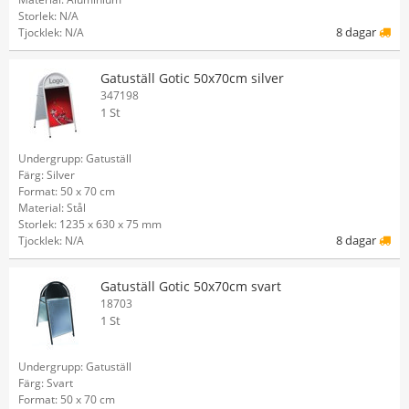
Storlek: N/A
8 dagar
Tjocklek: N/A
Gatuställ Gotic 50x70cm silver
347198
1 St
Undergrupp: Gatuställ
Färg: Silver
Format: 50 x 70 cm
Material: Stål
Storlek: 1235 x 630 x 75 mm
8 dagar
Tjocklek: N/A
Gatuställ Gotic 50x70cm svart
18703
1 St
Undergrupp: Gatuställ
Färg: Svart
Format: 50 x 70 cm