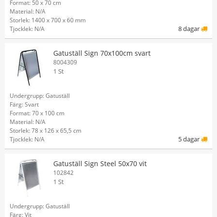
Format: 50 x 70 cm
Material: N/A
Storlek: 1400 x 700 x 60 mm
8 dagar
Tjocklek: N/A
Gatuställ Sign 70x100cm svart
8004309
1 St
Undergrupp: Gatuställ
Färg: Svart
Format: 70 x 100 cm
Material: N/A
Storlek: 78 x 126 x 65,5 cm
5 dagar
Tjocklek: N/A
Gatuställ Sign Steel 50x70 vit
102842
1 St
Undergrupp: Gatuställ
Färg: Vit