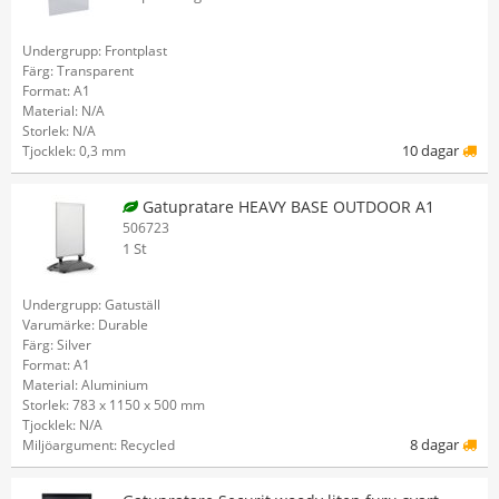
Undergrupp: Frontplast
Färg: Transparent
Format: A1
Material: N/A
Storlek: N/A
10 dagar
Tjocklek: 0,3 mm
Gatupratare HEAVY BASE OUTDOOR A1
506723
1 St
Undergrupp: Gatuställ
Varumärke: Durable
Färg: Silver
Format: A1
Material: Aluminium
Storlek: 783 x 1150 x 500 mm
Tjocklek: N/A
8 dagar
Miljöargument: Recycled