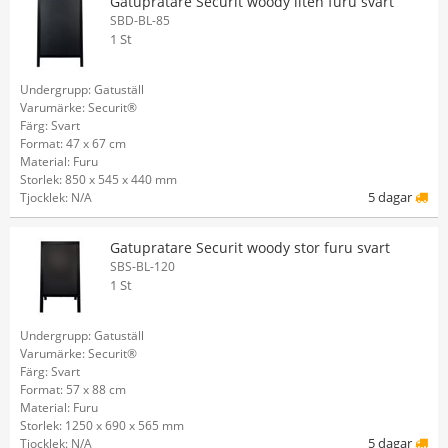
Gatupratare Securit woody liten furu svart
SBD-BL-85
1 St
Undergrupp: Gatuställ
Varumärke: Securit®
Färg: Svart
Format: 47 x 67 cm
Material: Furu
Storlek: 850 x 545 x 440 mm
5 dagar
Tjocklek: N/A
Gatupratare Securit woody stor furu svart
SBS-BL-120
1 St
Undergrupp: Gatuställ
Varumärke: Securit®
Färg: Svart
Format: 57 x 88 cm
Material: Furu
Storlek: 1250 x 690 x 565 mm
5 dagar
Tjocklek: N/A