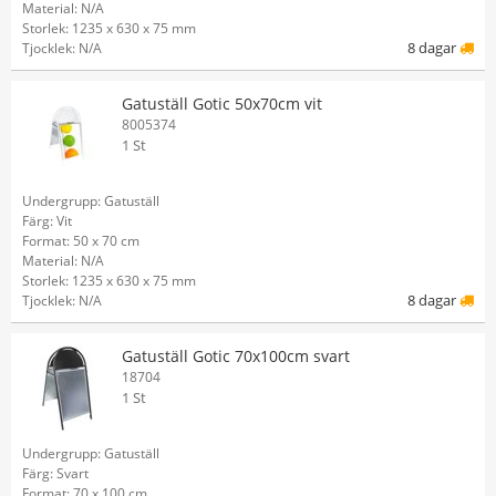
Material: N/A
Storlek: 1235 x 630 x 75 mm
8 dagar
Tjocklek: N/A
Gatuställ Gotic 50x70cm vit
8005374
1 St
Undergrupp: Gatuställ
Färg: Vit
Format: 50 x 70 cm
Material: N/A
Storlek: 1235 x 630 x 75 mm
8 dagar
Tjocklek: N/A
Gatuställ Gotic 70x100cm svart
18704
1 St
Undergrupp: Gatuställ
Färg: Svart
Format: 70 x 100 cm