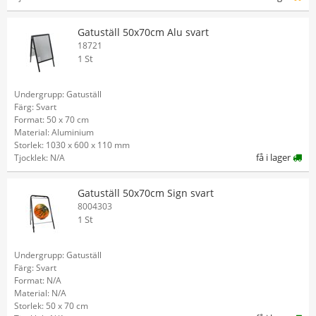
Gatuställ 50x70cm Alu svart
18721
1 St
Undergrupp: Gatuställ
Färg: Svart
Format: 50 x 70 cm
Material: Aluminium
Storlek: 1030 x 600 x 110 mm
få i lager
Tjocklek: N/A
Gatuställ 50x70cm Sign svart
8004303
1 St
Undergrupp: Gatuställ
Färg: Svart
Format: N/A
Material: N/A
Storlek: 50 x 70 cm