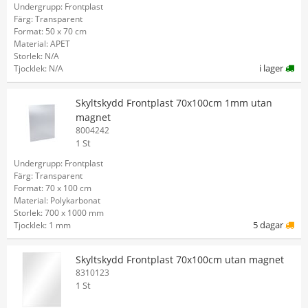
Undergrupp: Frontplast
Färg: Transparent
Format: 50 x 70 cm
Material: APET
Storlek: N/A
i lager
Tjocklek: N/A
Skyltskydd Frontplast 70x100cm 1mm utan
magnet
8004242
1 St
Undergrupp: Frontplast
Färg: Transparent
Format: 70 x 100 cm
Material: Polykarbonat
Storlek: 700 x 1000 mm
5 dagar
Tjocklek: 1 mm
Skyltskydd Frontplast 70x100cm utan magnet
8310123
1 St