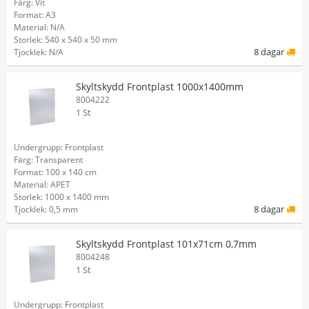
Färg: Vit
Format: A3
Material: N/A
Storlek: 540 x 540 x 50 mm
8 dagar
Tjocklek: N/A
Skyltskydd Frontplast 1000x1400mm
8004222
1 St
Undergrupp: Frontplast
Färg: Transparent
Format: 100 x 140 cm
Material: APET
Storlek: 1000 x 1400 mm
8 dagar
Tjocklek: 0,5 mm
Skyltskydd Frontplast 101x71cm 0,7mm
8004248
1 St
Undergrupp: Frontplast