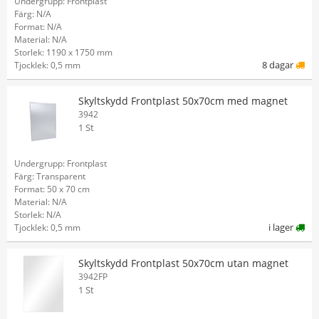
Undergrupp: Frontplast
Färg: N/A
Format: N/A
Material: N/A
Storlek: 1190 x 1750 mm
8 dagar
Tjocklek: 0,5 mm
Skyltskydd Frontplast 50x70cm med magnet
3942
1 St
Undergrupp: Frontplast
Färg: Transparent
Format: 50 x 70 cm
Material: N/A
Storlek: N/A
i lager
Tjocklek: 0,5 mm
Skyltskydd Frontplast 50x70cm utan magnet
3942FP
1 St