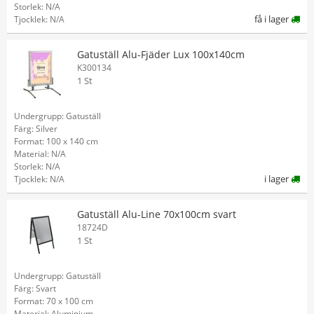
Storlek: N/A
få i lager
Tjocklek: N/A
Gatuställ Alu-Fjäder Lux 100x140cm
K300134
1 St
Undergrupp: Gatuställ
Färg: Silver
Format: 100 x 140 cm
Material: N/A
Storlek: N/A
i lager
Tjocklek: N/A
Gatuställ Alu-Line 70x100cm svart
18724D
1 St
Undergrupp: Gatuställ
Färg: Svart
Format: 70 x 100 cm
Material: Aluminium