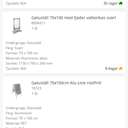
få i lager
Tjocklek: N/A
Gatuställ 70x100 med fjäder vattenbas svart
8004311
1 St
Undergrupp: Gatuställ
Färg: Svart
Format: 70 x 100 cm
Material: Aluminium, plast
Storlek: 1150 x 760 x 240 mm
8 dagar
Tjocklek: N/A
Gatuställ 70x100cm Alu-Line rostfritt
18723
1 St
Undergrupp: Gatuställ
Färg: Aluminium
Format: 70 x 100 cm
Material: PET