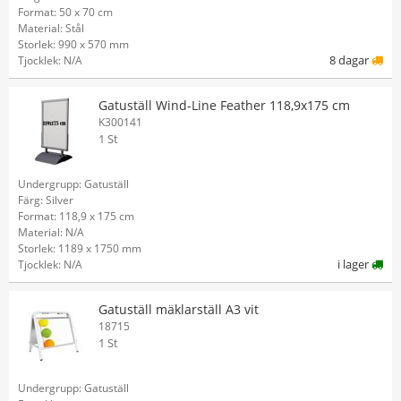
Format: 50 x 70 cm
Material: Stål
Storlek: 990 x 570 mm
8 dagar
Tjocklek: N/A
Gatuställ Wind-Line Feather 118,9x175 cm
K300141
1 St
Undergrupp: Gatuställ
Färg: Silver
Format: 118,9 x 175 cm
Material: N/A
Storlek: 1189 x 1750 mm
i lager
Tjocklek: N/A
Gatuställ mäklarställ A3 vit
18715
1 St
Undergrupp: Gatuställ