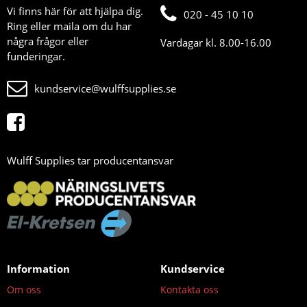
Vi finns här för att hjälpa dig.
020 - 45 10 10
Ring eller maila om du har
några frågor eller
Vardagar kl. 8.00-16.00
funderingar.
kundservice@wulffsupplies.se
Wulff Supplies tar producentansvar
Information
Kundservice
Om oss
Kontakta oss