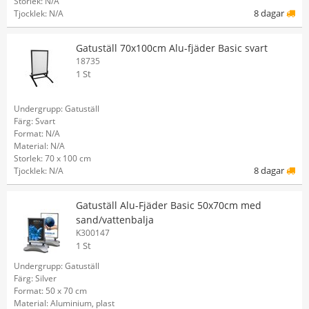
Storlek: N/A
8 dagar
Tjocklek: N/A
Gatuställ 70x100cm Alu-fjäder Basic svart
18735
1 St
Undergrupp: Gatuställ
Färg: Svart
Format: N/A
Material: N/A
Storlek: 70 x 100 cm
8 dagar
Tjocklek: N/A
Gatuställ Alu-Fjäder Basic 50x70cm med
sand/vattenbalja
K300147
1 St
Undergrupp: Gatuställ
Färg: Silver
Format: 50 x 70 cm
Material: Aluminium, plast