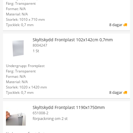
Färg: Transparent
Format: N/A
Material: N/A
Storlek: 1010 x 710 mm
8 dagar
Tjocklek: 0,7 mm
Skyltskydd Frontplast 102x142cm 0,7mm
8004247
1 St
Undergrupp: Frontplast
Färg: Transparent
Format: N/A
Material: N/A
Storlek: 1020 x 1420 mm
8 dagar
Tjocklek: 0,7 mm
Skyltskydd Frontplast 1190x1750mm
651008-2
förpackning om 2 st