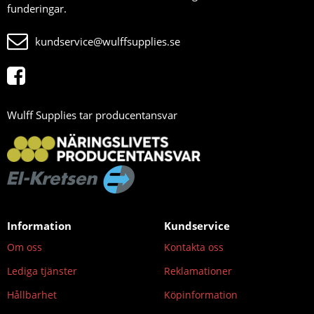
funderingar.
kundservice@wulffsupplies.se
Wulff Supplies tar producentansvar
Information
Kundservice
Om oss
Kontakta oss
Lediga tjänster
Reklamationer
Hållbarhet
Köpinformation