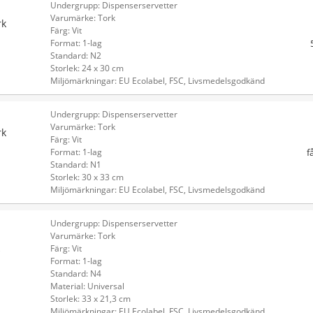
Undergrupp: Dispenserservetter
Varumärke: Tork
rk
Färg: Vit
Format: 1-lag
Standard: N2
Storlek: 24 x 30 cm
Miljömärkningar: EU Ecolabel, FSC, Livsmedelsgodkänd
Undergrupp: Dispenserservetter
Varumärke: Tork
rk
Färg: Vit
f
Format: 1-lag
Standard: N1
Storlek: 30 x 33 cm
Miljömärkningar: EU Ecolabel, FSC, Livsmedelsgodkänd
Undergrupp: Dispenserservetter
Varumärke: Tork
Färg: Vit
Format: 1-lag
Standard: N4
Material: Universal
Storlek: 33 x 21,3 cm
Miljömärkningar: EU Ecolabel, FSC, Livsmedelsgodkänd