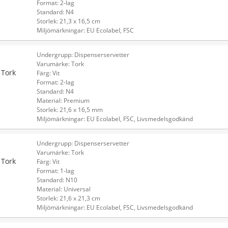
Format: 2-lag
Standard: N4
Storlek: 21,3 x 16,5 cm
Miljömärkningar: EU Ecolabel, FSC
Undergrupp: Dispenserservetter
Varumärke: Tork
 Tork
Färg: Vit
Format: 2-lag
Standard: N4
Material: Premium
Storlek: 21,6 x 16,5 mm
Miljömärkningar: EU Ecolabel, FSC, Livsmedelsgodkänd
Undergrupp: Dispenserservetter
Varumärke: Tork
 Tork
Färg: Vit
Format: 1-lag
Standard: N10
Material: Universal
Storlek: 21,6 x 21,3 cm
Miljömärkningar: EU Ecolabel, FSC, Livsmedelsgodkänd