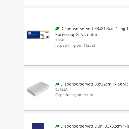
Dispenserservett 33x21,3cm 1-lag T
Xpressnap® N4 natur
12840
förpackning om 1125 st
Dispenserservett 33x32cm 1-lag vit
95132A
förpackning om 300 st
Dispenserservett Duni 33x32cm 1-l