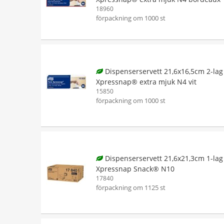
18960
förpackning om 1000 st
Dispenserservett 21,6x16,5cm 2-lag
Xpressnap® extra mjuk N4 vit
15850
förpackning om 1000 st
Dispenserservett 21,6x21,3cm 1-lag
Xpressnap Snack® N10
17840
förpackning om 1125 st