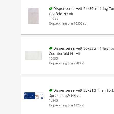
Dispenserservett 24x30cm 1-lag To
Fastfold N2 vit
10933
förpackning om 10800 st
Dispenserservett 30x33cm 1-lag To
Counterfold N1 vit
10935
förpackning om 7200 st
Dispenserservett 33x21,3 1-lag Tork
Xpressnap® N4 vit
10840
förpackning om 1125 st