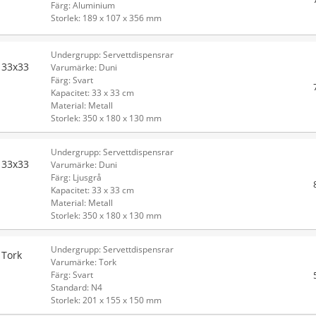
Färg: Aluminium
Storlek: 189 x 107 x 356 mm
Undergrupp: Servettdispensrar
 33x33
Varumärke: Duni
Färg: Svart
Kapacitet: 33 x 33 cm
Material: Metall
Storlek: 350 x 180 x 130 mm
Undergrupp: Servettdispensrar
 33x33
Varumärke: Duni
Färg: Ljusgrå
Kapacitet: 33 x 33 cm
Material: Metall
Storlek: 350 x 180 x 130 mm
Undergrupp: Servettdispensrar
 Tork
Varumärke: Tork
Färg: Svart
Standard: N4
Storlek: 201 x 155 x 150 mm