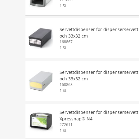
1 St
Servettdispenser för dispenserservett
och 33x32 cm
168867
1 St
Servettdispenser för dispenserservett
och 33x32 cm
168868
1 St
Servettdispenser för dispenserservett
Xpressnap® N4
272611
1 St