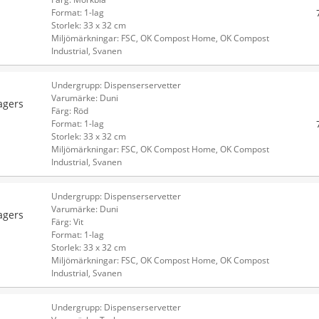
Format: 1-lag
Storlek: 33 x 32 cm
Miljömärkningar: FSC, OK Compost Home, OK Compost
Industrial, Svanen
Undergrupp: Dispenserservetter
Varumärke: Duni
agers
Färg: Röd
Format: 1-lag
Storlek: 33 x 32 cm
Miljömärkningar: FSC, OK Compost Home, OK Compost
Industrial, Svanen
Undergrupp: Dispenserservetter
Varumärke: Duni
agers
Färg: Vit
Format: 1-lag
Storlek: 33 x 32 cm
Miljömärkningar: FSC, OK Compost Home, OK Compost
Industrial, Svanen
Undergrupp: Dispenserservetter