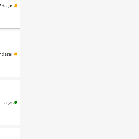
7 dagar
7 dagar
i lager