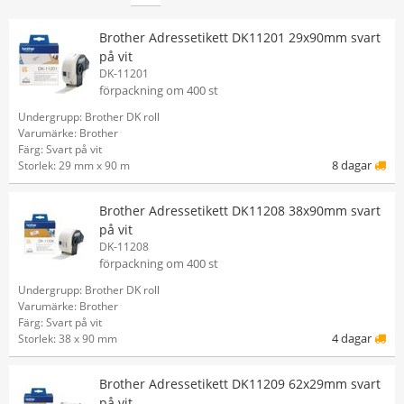
Brother Adressetikett DK11201 29x90mm svart
på vit
DK-11201
förpackning om 400 st
Undergrupp: Brother DK roll
Varumärke: Brother
Färg: Svart på vit
8 dagar
Storlek: 29 mm x 90 m
Brother Adressetikett DK11208 38x90mm svart
på vit
DK-11208
förpackning om 400 st
Undergrupp: Brother DK roll
Varumärke: Brother
Färg: Svart på vit
4 dagar
Storlek: 38 x 90 mm
Brother Adressetikett DK11209 62x29mm svart
på vit