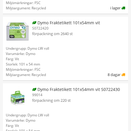
Miljömärkningar: FSC
i lager
Miljöargument: Recycled
Dymo Fraktetikett 101x54mm vit
S0722420
förpackning om 2640 st
Undergrupp: Dymo LW roll
Varumärke: Dymo
Färg: Vit
Storlek: 101 x 54 mm
Miljömärkningar: FSC
8 dagar
Miljöargument: Recycled
Dymo Fraktetikett 101x54mm vit S0722430
99014
förpackning om 220 st
Undergrupp: Dymo LW roll
Varumärke: Dymo
Färg: Vit
Storlek: 101 x 54 mm