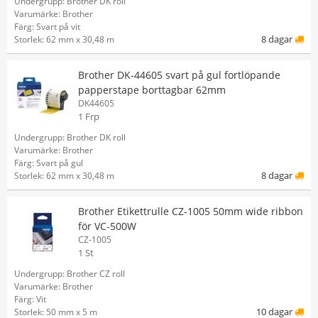
Undergrupp: Brother DK roll
Varumärke: Brother
Färg: Svart på vit
8 dagar
Storlek: 62 mm x 30,48 m
Brother DK-44605 svart på gul fortlöpande
papperstape borttagbar 62mm
DK44605
1 Frp
Undergrupp: Brother DK roll
Varumärke: Brother
Färg: Svart på gul
8 dagar
Storlek: 62 mm x 30,48 m
Brother Etikettrulle CZ-1005 50mm wide ribbon
för VC-500W
CZ-1005
1 St
Undergrupp: Brother CZ roll
Varumärke: Brother
Färg: Vit
10 dagar
Storlek: 50 mm x 5 m