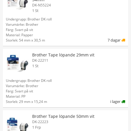
DK-N55224
1 St
Undergrupp: Brother DK roll
Varumärke: Brother
Färg: Svart på vit
Material: Papper
7 dagar
Storlek: 54 mm x 30,5 m
Brother Tape löpande 29mm vit
DK-22211
1 St
Undergrupp: Brother DK roll
Varumärke: Brother
Färg: Svart på vit
Material: PP
i lager
Storlek: 29 mm x 15,24 m
Brother Tape löpande 50mm vit
DK-22223
1 Frp