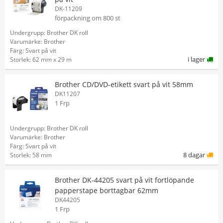
DK-11209
förpackning om 800 st
Undergrupp: Brother DK roll
Varumärke: Brother
Färg: Svart på vit
i lager
Storlek: 62 mm x 29 m
Brother CD/DVD-etikett svart på vit 58mm
DK11207
1 Frp
Undergrupp: Brother DK roll
Varumärke: Brother
Färg: Svart på vit
8 dagar
Storlek: 58 mm
Brother DK-44205 svart på vit fortlöpande
papperstape borttagbar 62mm
DK44205
1 Frp