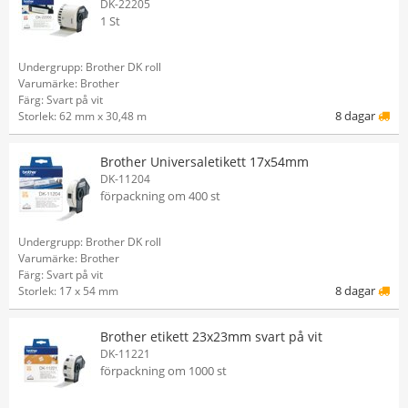
DK-22205
1 St
Undergrupp: Brother DK roll
Varumärke: Brother
Färg: Svart på vit
8 dagar
Storlek: 62 mm x 30,48 m
Brother Universaletikett 17x54mm
DK-11204
förpackning om 400 st
Undergrupp: Brother DK roll
Varumärke: Brother
Färg: Svart på vit
8 dagar
Storlek: 17 x 54 mm
Brother etikett 23x23mm svart på vit
DK-11221
förpackning om 1000 st