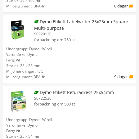
Storlek: 59 x 102 mm
8 dagar
Miljöargument: BPA-fri
Dymo Etikett Labelwriter 25x25mm Square
Multi-purpose
S0929120
förpackning om 750 st
Undergrupp: Dymo LW roll
Varumärke: Dymo
Färg: Vit
Storlek: 25 x 25 mm
Miljömärkningar: FSC
9 dagar
Miljöargument: BPA-fri
Dymo Etikett Returadress 25x54mm
S0722520
förpackning om 500 st
Undergrupp: Dymo LW roll
Varumärke: Dymo
Färg: Vit
Storlek: 25 x 54 mm