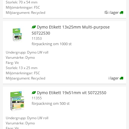
Storlek: 70 x 54 mm
Miljömärkningar: FSC
få i lager
Miljöargument: Recycled
Dymo Etikett 13x25mm Multi-purpose
S0722530
11353
förpackning om 1000 st
Undergrupp: Dymo LW roll
Varumärke: Dymo
Färg: Vit
Storlek: 13 x 25 mm
Miljömärkningar: FSC
i lager
Miljöargument: Recycled
Dymo Etikett 19x51mm vit S0722550
11355
förpackning om 500 st
Undergrupp: Dymo LW roll
Varumärke: Dymo
Färg: Vit