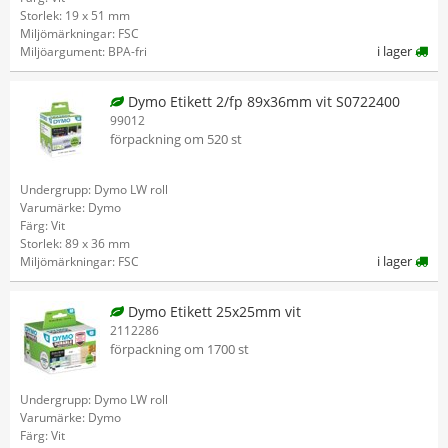
Storlek: 19 x 51 mm
Miljömärkningar: FSC
i lager
Miljöargument: BPA-fri
Dymo Etikett 2/fp 89x36mm vit S0722400
99012
förpackning om 520 st
Undergrupp: Dymo LW roll
Varumärke: Dymo
Färg: Vit
Storlek: 89 x 36 mm
i lager
Miljömärkningar: FSC
Dymo Etikett 25x25mm vit
2112286
förpackning om 1700 st
Undergrupp: Dymo LW roll
Varumärke: Dymo
Färg: Vit