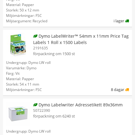
Material: Papper
Storlek: 50 x 12 mm
Miljömärkningar: FSC
i lager
Miljöargument: Recycled
Dymo LabelWriter™ 54mm x 11mm Price Tag
Labels 1 Roll x 1500 Labels
2191635
förpackning om 1500 st
Undergrupp: Dymo LW roll
Varumärke: Dymo
Färg: Vit
Material: Papper
Storlek: 54 x 11 mm
8 dagar
Miljömärkningar: FSC
Dymo Labelwriter Adressetikett 89x36mm
S0722390
förpackning om 6240 st
Undergrupp: Dymo LW roll