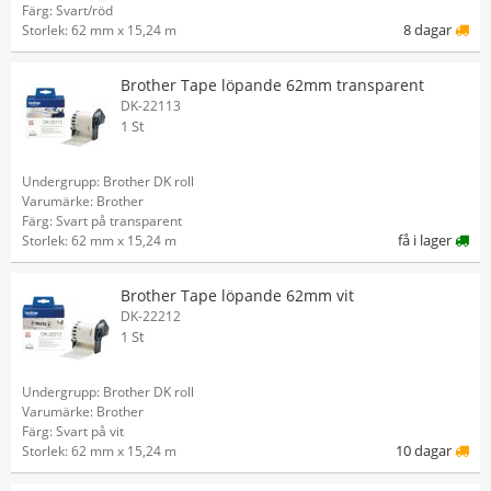
Färg: Svart/röd
8 dagar
Storlek: 62 mm x 15,24 m
Brother Tape löpande 62mm transparent
DK-22113
1 St
Undergrupp: Brother DK roll
Varumärke: Brother
Färg: Svart på transparent
få i lager
Storlek: 62 mm x 15,24 m
Brother Tape löpande 62mm vit
DK-22212
1 St
Undergrupp: Brother DK roll
Varumärke: Brother
Färg: Svart på vit
10 dagar
Storlek: 62 mm x 15,24 m