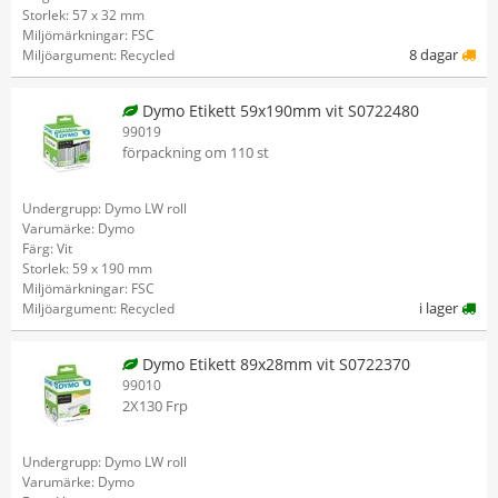
Storlek: 57 x 32 mm
Miljömärkningar: FSC
8 dagar
Miljöargument: Recycled
Dymo Etikett 59x190mm vit S0722480
99019
förpackning om 110 st
Undergrupp: Dymo LW roll
Varumärke: Dymo
Färg: Vit
Storlek: 59 x 190 mm
Miljömärkningar: FSC
i lager
Miljöargument: Recycled
Dymo Etikett 89x28mm vit S0722370
99010
2X130 Frp
Undergrupp: Dymo LW roll
Varumärke: Dymo