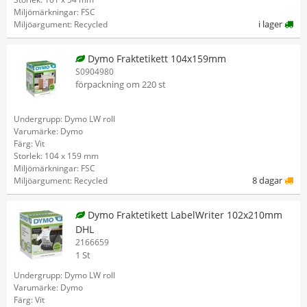
Miljömärkningar: FSC
i lager
Miljöargument: Recycled
Dymo Fraktetikett 104x159mm
S0904980
förpackning om 220 st
Undergrupp: Dymo LW roll
Varumärke: Dymo
Färg: Vit
Storlek: 104 x 159 mm
Miljömärkningar: FSC
8 dagar
Miljöargument: Recycled
Dymo Fraktetikett LabelWriter 102x210mm
DHL
2166659
1 St
Undergrupp: Dymo LW roll
Varumärke: Dymo
Färg: Vit