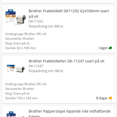
Brother Fraktetikett DK11202 62x100mm svart
på vit
DK-11202
förpackning om 300 st
Undergrupp: Brother DK roll
Varumärke: Brother
Färg: Svart på vit
i lager
Storlek: 62 x 100 mm
Brother Fraktetiketter DK-11247 svart på vit
DK-11247
förpackning om 180 st
Undergrupp: Brother DK roll
Varumärke: Brother
Färg: Svart på vit
8 dagar
Storlek: 103 x 164 mm
Brother Papperstape löpande icke vidhäftande
54mm