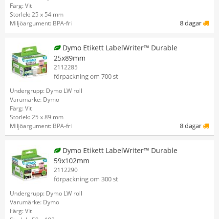
Färg: Vit
Storlek: 25 x 54 mm
8 dagar
Miljöargument: BPA-fri
Dymo Etikett LabelWriter™ Durable
25x89mm
2112285
förpackning om 700 st
Undergrupp: Dymo LW roll
Varumärke: Dymo
Färg: Vit
Storlek: 25 x 89 mm
8 dagar
Miljöargument: BPA-fri
Dymo Etikett LabelWriter™ Durable
59x102mm
2112290
förpackning om 300 st
Undergrupp: Dymo LW roll
Varumärke: Dymo
Färg: Vit