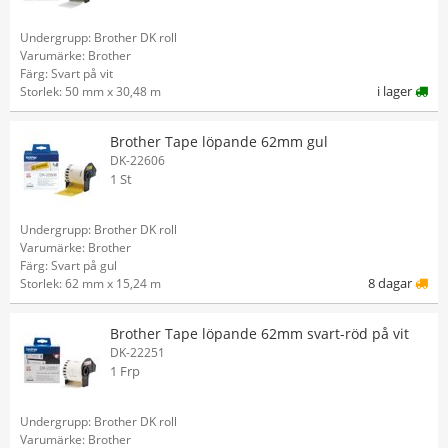
Undergrupp: Brother DK roll
Varumärke: Brother
Färg: Svart på vit
i lager
Storlek: 50 mm x 30,48 m
Brother Tape löpande 62mm gul
DK-22606
1 St
Undergrupp: Brother DK roll
Varumärke: Brother
Färg: Svart på gul
8 dagar
Storlek: 62 mm x 15,24 m
Brother Tape löpande 62mm svart-röd på vit
DK-22251
1 Frp
Undergrupp: Brother DK roll
Varumärke: Brother