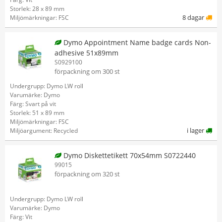
Storlek: 28 x 89 mm
8 dagar
Miljömärkningar: FSC
Dymo Appointment Name badge cards Non-
adhesive 51x89mm
S0929100
förpackning om 300 st
Undergrupp: Dymo LW roll
Varumärke: Dymo
Färg: Svart på vit
Storlek: 51 x 89 mm
Miljömärkningar: FSC
i lager
Miljöargument: Recycled
Dymo Diskettetikett 70x54mm S0722440
99015
förpackning om 320 st
Undergrupp: Dymo LW roll
Varumärke: Dymo
Färg: Vit