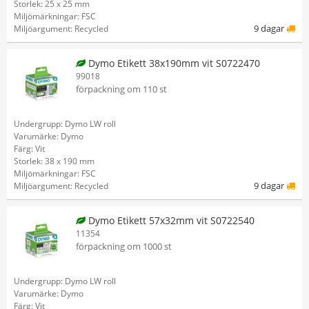
Storlek: 25 x 25 mm
Miljömärkningar: FSC
9 dagar
Miljöargument: Recycled
Dymo Etikett 38x190mm vit S0722470
99018
förpackning om 110 st
Undergrupp: Dymo LW roll
Varumärke: Dymo
Färg: Vit
Storlek: 38 x 190 mm
Miljömärkningar: FSC
9 dagar
Miljöargument: Recycled
Dymo Etikett 57x32mm vit S0722540
11354
förpackning om 1000 st
Undergrupp: Dymo LW roll
Varumärke: Dymo
Färg: Vit