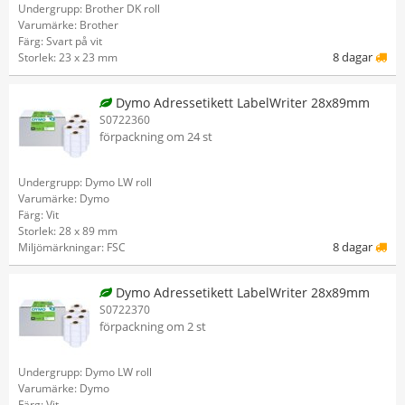
Undergrupp: Brother DK roll
Varumärke: Brother
Färg: Svart på vit
8 dagar
Storlek: 23 x 23 mm
Dymo Adressetikett LabelWriter 28x89mm
S0722360
förpackning om 24 st
Undergrupp: Dymo LW roll
Varumärke: Dymo
Färg: Vit
Storlek: 28 x 89 mm
8 dagar
Miljömärkningar: FSC
Dymo Adressetikett LabelWriter 28x89mm
S0722370
förpackning om 2 st
Undergrupp: Dymo LW roll
Varumärke: Dymo
Färg: Vit