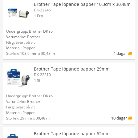
Brother Tape löpande papper 10,3cm x 30,48m
DK-22246
1 Frp
Undergrupp: Brother DK roll
Varumärke: Brother
Färg: Svart på vit
Material: Papper
4 dagar
Storlek: 103,6 mm x 30,48 m
Brother Tape löpande papper 29mm
DK-22210
1 St
Undergrupp: Brother DK roll
Varumärke: Brother
Färg: Svart på vit
Material: Papper
10 dagar
Storlek: 29 mm x 30,48 m
Brother Tape löpande papper 62mm