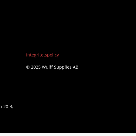
Integritetspolicy
© 2025 Wulff Supplies AB
n 20 B,