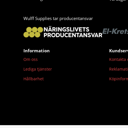
Wulff Supplies tar producentansvar
Information
Kundser
Om oss
Kontakta 
Lediga tjänster
Reklamat
Hållbarhet
Köpinfor