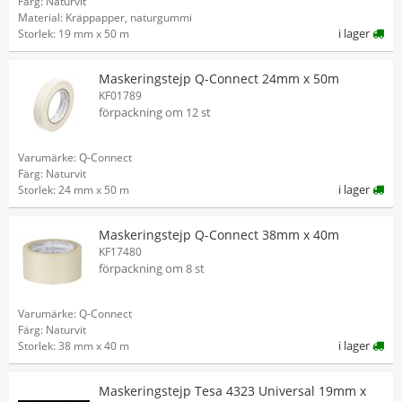
Färg: Naturvit
Material: Kräppapper, naturgummi
i lager
Storlek: 19 mm x 50 m
Maskeringstejp Q-Connect 24mm x 50m
KF01789
förpackning om 12 st
Varumärke: Q-Connect
Färg: Naturvit
i lager
Storlek: 24 mm x 50 m
Maskeringstejp Q-Connect 38mm x 40m
KF17480
förpackning om 8 st
Varumärke: Q-Connect
Färg: Naturvit
i lager
Storlek: 38 mm x 40 m
Maskeringstejp Tesa 4323 Universal 19mm x