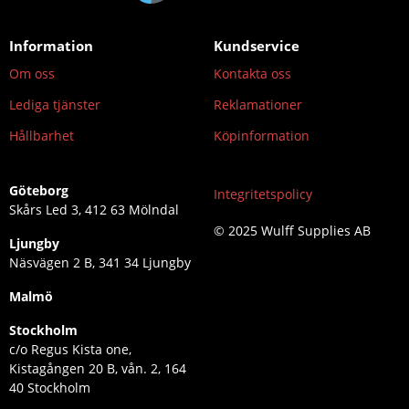
Information
Kundservice
Om oss
Kontakta oss
Lediga tjänster
Reklamationer
Hållbarhet
Köpinformation
Göteborg
Integritetspolicy
Skårs Led 3, 412 63 Mölndal
© 2025 Wulff Supplies AB
Ljungby
Näsvägen 2 B, 341 34 Ljungby
Malmö
Stockholm
c/o Regus Kista one,
Kistagången 20 B, vån. 2, 164
40 Stockholm