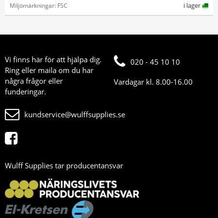
i lager
Miljömärkningar: FSC
Vi finns här för att hjälpa dig.
020 - 45 10 10
Ring eller maila om du har
några frågor eller
Vardagar kl. 8.00-16.00
funderingar.
kundservice@wulffsupplies.se
Wulff Supplies tar producentansvar