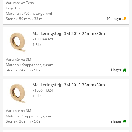
Varumärke: Tesa
Färg: Gul
Material: sPVC, naturgummi
10 dagar
Storlek: 50 mm x 33 m
Maskeringstejp 3M 201E 24mmx50m
7100044329
1 Rle
Varumärke: 3M
Material: Kräppapper, gummi
i lager
Storlek: 24 mm x 50 m
Maskeringstejp 3M 201E 36mmx50m
7100044324
1 Rle
Varumärke: 3M
Material: Kräppapper, gummi
i lager
Storlek: 36 mm x 50 m