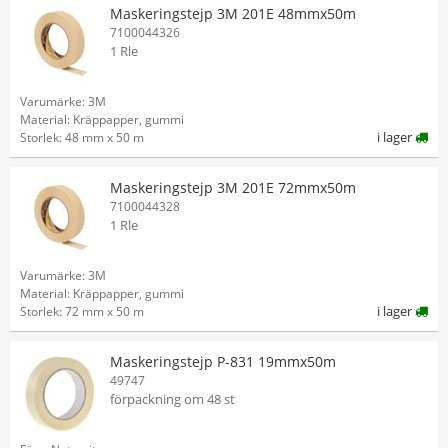
Maskeringstejp 3M 201E 48mmx50m
7100044326
1 Rle
Varumärke: 3M
Material: Kräppapper, gummi
i lager
Storlek: 48 mm x 50 m
Maskeringstejp 3M 201E 72mmx50m
7100044328
1 Rle
Varumärke: 3M
Material: Kräppapper, gummi
i lager
Storlek: 72 mm x 50 m
Maskeringstejp P-831 19mmx50m
49747
förpackning om 48 st