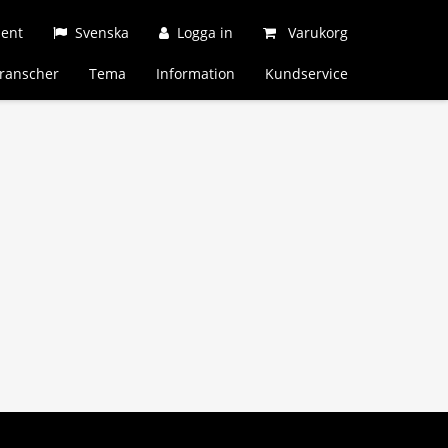
ment
Svenska
Logga in
Varukorg
ranscher
Tema
Information
Kundservice