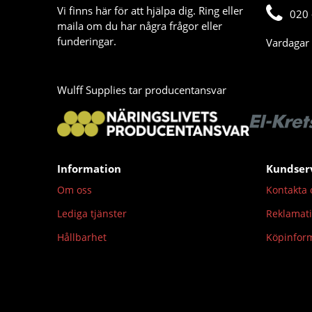
Vi finns här för att hjälpa dig. Ring eller
020 
maila om du har några frågor eller
funderingar.
Vardagar 
Wulff Supplies tar producentansvar
Information
Kundser
Om oss
Kontakta 
Lediga tjänster
Reklamat
Hållbarhet
Köpinfor