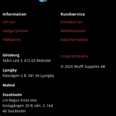
Information
Kundservice
Om oss
Kontakta oss
Lediga tjänster
Reklamationer
Hållbarhet
Köpinformation
Göteborg
Integritetspolicy
Skårs Led 3, 412 63 Mölndal
© 2025 Wulff Supplies AB
Ljungby
Näsvägen 2 B, 341 34 Ljungby
Malmö
Stockholm
c/o Regus Kista one,
Kistagången 20 B, vån. 2, 164
40 Stockholm