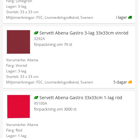
Färg: Limegrön
Lager: 3-lag
Storlek: 33 x 33 cm
i lager
Miljömärkningar: FSC, Livsmedelsgodkänd, Svanen
Servett Abena Gastro 3-lag 33x33cm vinröd
3292A
förpackning om 70 st
Varumärke: Abena
Färg: Vinröd
Lager: 3-lag
Storlek: 33 x 33 cm
5 dagar
Miljömärkningar: FSC, Livsmedelsgodkänd, Svanen
Servett Abena Gastro 33x33cm 1-lag röd
95100A
förpackning om 3000 st
Varumärke: Abena
Färg: Röd
Lager: 1-lag