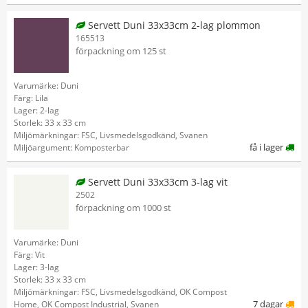
Servett Duni 33x33cm 2-lag plommon
165513
förpackning om 125 st
Varumärke: Duni
Färg: Lila
Lager: 2-lag
Storlek: 33 x 33 cm
Miljömärkningar: FSC, Livsmedelsgodkänd, Svanen
få i lager
Miljöargument: Komposterbar
Servett Duni 33x33cm 3-lag vit
2502
förpackning om 1000 st
Varumärke: Duni
Färg: Vit
Lager: 3-lag
Storlek: 33 x 33 cm
Miljömärkningar: FSC, Livsmedelsgodkänd, OK Compost
7 dagar
Home, OK Compost Industrial, Svanen