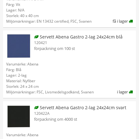
Färg: Vit
Lager: N/A
Storlek: 40 x 40 cm
få i lager
Miljömärkningar: EN 13432 certified, FSC, Svanen
Servett Abena Gastro 2-lag 24x24cm blå
120421
förpackning om 100 st
Varumärke: Abena
Färg: Blå
Lager: 2-lag
Material: Nyfiber
Storlek: 24 x 24 cm
i lager
Miljömärkningar: FSC, Livsmedelsgodkänd, Svanen
Servett Abena Gastro 2-lag 24x24cm svart
120422A
förpackning om 4000 st
Varumärke: Abena