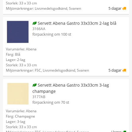
Storlek: 33 x 33 cm
5 dagar
Miljömärkningar: Livsmedelsgodkänd, Svanen
Servett Abena Gastro 33x33cm 2-lag blå
3166AA
förpackning om 100 st
Varumärke: Abena
Färg: Blå
Lager: 2-lag
Storlek: 33 x 33 cm
5 dagar
Miljömärkningar: FSC, Livsmedelsgodkänd, Svanen
Servett Abena Gastro 33x33cm 3-lag
champange
3177AB
förpackning om 70 st
Varumärke: Abena
Färg: Champagne
Lager: 3-lag
Storlek: 33 x 33 cm