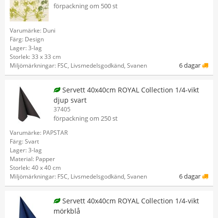
förpackning om 500 st
Varumärke: Duni
Färg: Design
Lager: 3-lag
Storlek: 33 x 33 cm
6 dagar
Miljömärkningar: FSC, Livsmedelsgodkänd, Svanen
Servett 40x40cm ROYAL Collection 1/4-vikt
djup svart
37405
förpackning om 250 st
Varumärke: PAPSTAR
Färg: Svart
Lager: 3-lag
Material: Papper
Storlek: 40 x 40 cm
6 dagar
Miljömärkningar: FSC, Livsmedelsgodkänd, Svanen
Servett 40x40cm ROYAL Collection 1/4-vikt
mörkblå