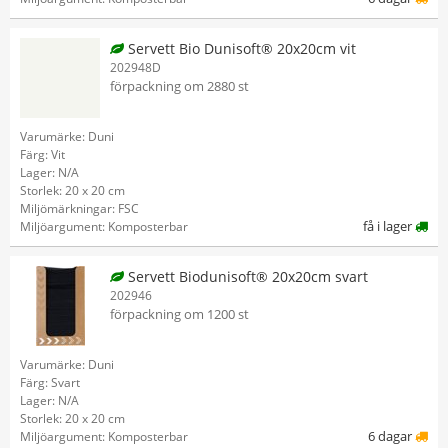
Servett Bio Dunisoft® 20x20cm vit
202948D
förpackning om 2880 st
Varumärke: Duni
Färg: Vit
Lager: N/A
Storlek: 20 x 20 cm
Miljömärkningar: FSC
få i lager
Miljöargument: Komposterbar
Servett Biodunisoft® 20x20cm svart
202946
förpackning om 1200 st
Varumärke: Duni
Färg: Svart
Lager: N/A
Storlek: 20 x 20 cm
6 dagar
Miljöargument: Komposterbar