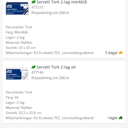
Servett Tork 2-lag mörkblå
477215
förpackning om 200 st
Varumärke: Tork
Färg: Mörkblå
Lager: 2-lag
Material: Nyfiber
Storlek: 33 x 33 cm
5 dagar
Miljömärkningar: EU Ecolabel, FSC, Livsmedelsgodkänd
Servett Tork 2-lag vit
477149
förpackning om 200 st
Varumärke: Tork
Färg: Vit
Lager: 2-lag
Material: Nyfiber
Storlek: 32,5 x 32,8 cm
i lager
Miljömärkningar: EU Ecolabel, FSC, Livsmedelsgodkänd