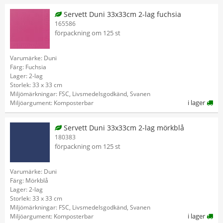
Servett Duni 33x33cm 2-lag fuchsia
165586
förpackning om 125 st
Varumärke: Duni
Färg: Fuchsia
Lager: 2-lag
Storlek: 33 x 33 cm
Miljömärkningar: FSC, Livsmedelsgodkänd, Svanen
i lager
Miljöargument: Komposterbar
Servett Duni 33x33cm 2-lag mörkblå
180383
förpackning om 125 st
Varumärke: Duni
Färg: Mörkblå
Lager: 2-lag
Storlek: 33 x 33 cm
Miljömärkningar: FSC, Livsmedelsgodkänd, Svanen
i lager
Miljöargument: Komposterbar