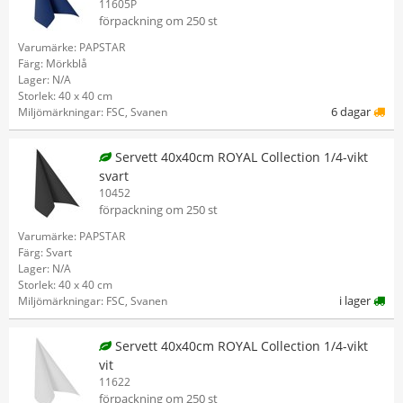
11605P
förpackning om 250 st
Varumärke: PAPSTAR
Färg: Mörkblå
Lager: N/A
Storlek: 40 x 40 cm
6 dagar
Miljömärkningar: FSC, Svanen
Servett 40x40cm ROYAL Collection 1/4-vikt
svart
10452
förpackning om 250 st
Varumärke: PAPSTAR
Färg: Svart
Lager: N/A
Storlek: 40 x 40 cm
i lager
Miljömärkningar: FSC, Svanen
Servett 40x40cm ROYAL Collection 1/4-vikt
vit
11622
förpackning om 250 st