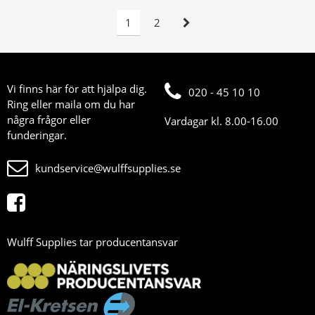
1
2
Vi finns här för att hjälpa dig.
020 - 45 10 10
Ring eller maila om du har
några frågor eller
Vardagar kl. 8.00-16.00
funderingar.
kundservice@wulffsupplies.se
Wulff Supplies tar producentansvar