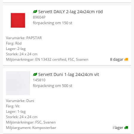
Servett DAILY 2-lag 24x24cm röd
89604P
förpackning om 150 st
Varumärke: PAPSTAR
Färg: Röd
Lager: 2-lag
Storlek: 24 x 24 cm
8 dagar
Miljömärkningar: EN 13432 certified, FSC, Svanen
Servett Duni 1-lag 24x24cm vit
145810
förpackning om 500 st
Varumärke: Duni
Färg: Vit
Lager: 1-lag
Storlek: 24 x 24 cm
Miljömärkningar: FSC, Svanen
i lager
Miljöargument: Komposterbar