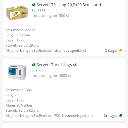
Servett T3 1-lag 29,5x29,5cm sand
125111A
förpackning om 500 st
Varumärke: Abena
Färg: Sandbrun
Lager: 1-lag
Storlek: 29,5 x 29,5 cm
5 dagar
Miljömärkningar: EU Ecolabel, Livsmedelsgodkänd
Servett Tork 1-lags vit
509300
förpackning om 4000 st
Varumärke: Tork
Färg: Vit
Lager: 1-lag
Material: Nyfiber
Storlek: 32,5 x 32,5 cm
få i lager
Miljömärkningar: EU Ecolabel, FSC, Livsmedelsgodkänd