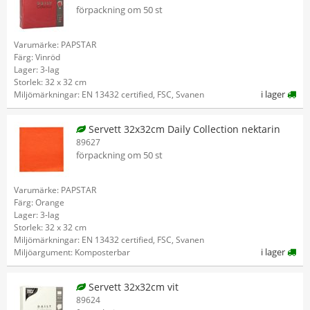
förpackning om 50 st
Varumärke: PAPSTAR
Färg: Vinröd
Lager: 3-lag
Storlek: 32 x 32 cm
i lager
Miljömärkningar: EN 13432 certified, FSC, Svanen
Servett 32x32cm Daily Collection nektarin
89627
förpackning om 50 st
Varumärke: PAPSTAR
Färg: Orange
Lager: 3-lag
Storlek: 32 x 32 cm
Miljömärkningar: EN 13432 certified, FSC, Svanen
i lager
Miljöargument: Komposterbar
Servett 32x32cm vit
89624