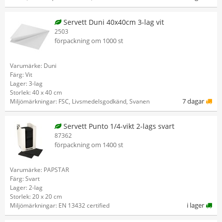
Servett Duni 40x40cm 3-lag vit
2503
förpackning om 1000 st
Varumärke: Duni
Färg: Vit
Lager: 3-lag
Storlek: 40 x 40 cm
7 dagar
Miljömärkningar: FSC, Livsmedelsgodkänd, Svanen
Servett Punto 1/4-vikt 2-lags svart
87362
förpackning om 1400 st
Varumärke: PAPSTAR
Färg: Svart
Lager: 2-lag
Storlek: 20 x 20 cm
i lager
Miljömärkningar: EN 13432 certified