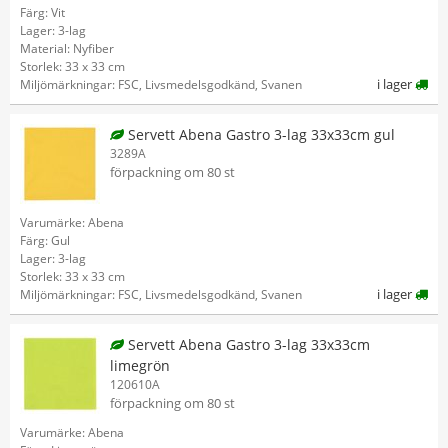
Färg: Vit
Lager: 3-lag
Material: Nyfiber
Storlek: 33 x 33 cm
i lager
Miljömärkningar: FSC, Livsmedelsgodkänd, Svanen
Servett Abena Gastro 3-lag 33x33cm gul
3289A
förpackning om 80 st
Varumärke: Abena
Färg: Gul
Lager: 3-lag
Storlek: 33 x 33 cm
i lager
Miljömärkningar: FSC, Livsmedelsgodkänd, Svanen
Servett Abena Gastro 3-lag 33x33cm
limegrön
120610A
förpackning om 80 st
Varumärke: Abena