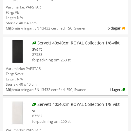
Varumärke: PAPSTAR
Färg: Vit
Lager: N/A
Storlek: 40 x 40 cm
6 dagar
Miljömärkningar: EN 13432 certified, FSC, Svanen
Servett 40x40cm ROYAL Collection 1/8-vikt
svart
87583
förpackning om 250 st
Varumärke: PAPSTAR
Färg: Svart
Lager: N/A
Storlek: 40 x 40 cm
i lager
Miljömärkningar: EN 13432 certified, FSC, Svanen
Servett 40x40cm ROYAL Collection 1/8-vikt
vit
87582
förpackning om 250 st
Varumärke: PAPSTAR