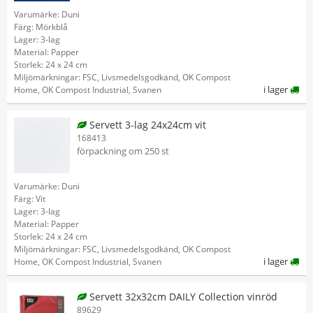
Varumärke: Duni
Färg: Mörkblå
Lager: 3-lag
Material: Papper
Storlek: 24 x 24 cm
Miljömärkningar: FSC, Livsmedelsgodkänd, OK Compost
i lager
Home, OK Compost Industrial, Svanen
Servett 3-lag 24x24cm vit
168413
förpackning om 250 st
Varumärke: Duni
Färg: Vit
Lager: 3-lag
Material: Papper
Storlek: 24 x 24 cm
Miljömärkningar: FSC, Livsmedelsgodkänd, OK Compost
i lager
Home, OK Compost Industrial, Svanen
Servett 32x32cm DAILY Collection vinröd
89629