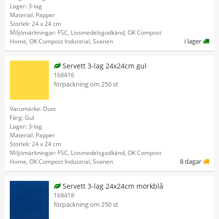
Lager: 3-lag
Material: Papper
Storlek: 24 x 24 cm
Miljömärkningar: FSC, Livsmedelsgodkänd, OK Compost
i lager
Home, OK Compost Industrial, Svanen
Servett 3-lag 24x24cm gul
168416
förpackning om 250 st
Varumärke: Duni
Färg: Gul
Lager: 3-lag
Material: Papper
Storlek: 24 x 24 cm
Miljömärkningar: FSC, Livsmedelsgodkänd, OK Compost
8 dagar
Home, OK Compost Industrial, Svanen
Servett 3-lag 24x24cm mörkblå
168418
förpackning om 250 st