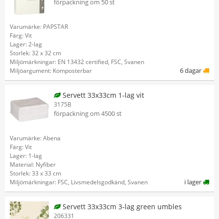
förpackning om 50 st
Varumärke: PAPSTAR
Färg: Vit
Lager: 2-lag
Storlek: 32 x 32 cm
Miljömärkningar: EN 13432 certified, FSC, Svanen
6 dagar
Miljöargument: Komposterbar
Servett 33x33cm 1-lag vit
3175B
förpackning om 4500 st
Varumärke: Abena
Färg: Vit
Lager: 1-lag
Material: Nyfiber
Storlek: 33 x 33 cm
i lager
Miljömärkningar: FSC, Livsmedelsgodkänd, Svanen
Servett 33x33cm 3-lag green umbles
206331