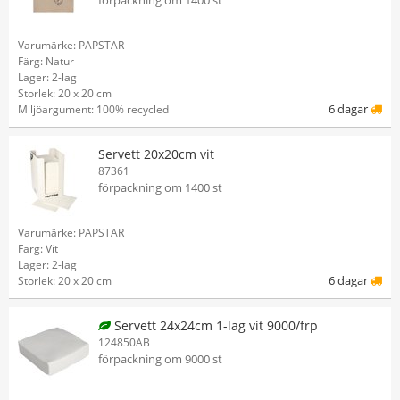
förpackning om 1400 st
Varumärke: PAPSTAR
Färg: Natur
Lager: 2-lag
Storlek: 20 x 20 cm
6 dagar
Miljöargument: 100% recycled
Servett 20x20cm vit
87361
förpackning om 1400 st
Varumärke: PAPSTAR
Färg: Vit
Lager: 2-lag
6 dagar
Storlek: 20 x 20 cm
Servett 24x24cm 1-lag vit 9000/frp
124850AB
förpackning om 9000 st