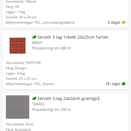
Varumärke: Abena
Färg: Vit
Lager: 1-lag
Storlek: 24 x 24 cm
5 dagar
Miljömärkningar: FSC, Livsmedelsgodkänd
Servett 3-lag 1/4vikt 25x25cm Tartan
88826
förpackning om 280 st
Varumärke: PAPSTAR
Färg: Design
Lager: 3-lag
Storlek: 25 x 25 cm
få i lager
Miljömärkningar: FSC, Svanen
Servett 3-lag 24x24cm granitgrå
168402
förpackning om 250 st
Varumärke: Duni
Färg: Granitgrå