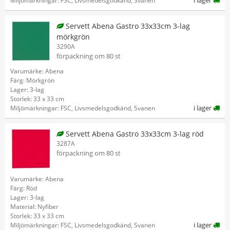
i lager
Miljömärkningar: FSC, Livsmedelsgodkänd, Svanen
Servett Abena Gastro 33x33cm 3-lag
mörkgrön
3290A
förpackning om 80 st
Varumärke: Abena
Färg: Mörkgrön
Lager: 3-lag
Storlek: 33 x 33 cm
i lager
Miljömärkningar: FSC, Livsmedelsgodkänd, Svanen
Servett Abena Gastro 33x33cm 3-lag röd
3287A
förpackning om 80 st
Varumärke: Abena
Färg: Röd
Lager: 3-lag
Material: Nyfiber
Storlek: 33 x 33 cm
i lager
Miljömärkningar: FSC, Livsmedelsgodkänd, Svanen