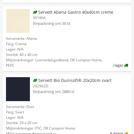
Servett Abena Gastro 40x40cm creme
95180A
förpackning om 50 st
Varumärke: Abena
Färg: Creme
Lager: N/A
Storlek: 40 x 40 cm
Miljömärkningar: Livsmedelsgodkänd, OK Compost Home,
i lager
PEFC
Servett Bio Dunisoft® 20x20cm svart
202962D
förpackning om 2880 st
Varumärke: Duni
Färg: Svart
Lager: N/A
Storlek: 20 x 20 cm
Miljömärkningar: FSC, OK Compost Home
6 dagar
Miljöargument: Komposterbar