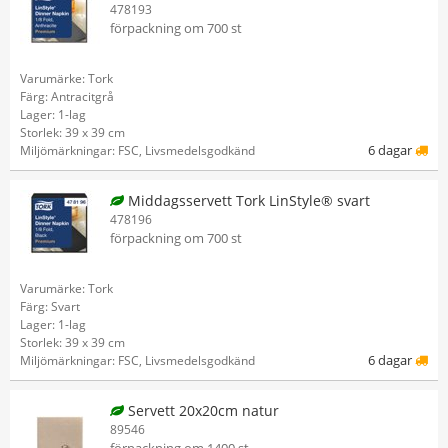
478193
förpackning om 700 st
Varumärke: Tork
Färg: Antracitgrå
Lager: 1-lag
Storlek: 39 x 39 cm
6 dagar
Miljömärkningar: FSC, Livsmedelsgodkänd
Middagsservett Tork LinStyle® svart
478196
förpackning om 700 st
Varumärke: Tork
Färg: Svart
Lager: 1-lag
Storlek: 39 x 39 cm
6 dagar
Miljömärkningar: FSC, Livsmedelsgodkänd
Servett 20x20cm natur
89546