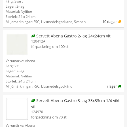
Färg: Svart
Lager: 2-lag
Material: Nyfiber
Storlek: 24 x 24 cm
10 dagar
Miljömärkningar: FSC, Livsmedelsgodkänd, Svanen
Servett Abena Gastro 2-lag 24x24cm vit
120412A
förpackning om 100 st
Varumärke: Abena
Färg: Vit
Lager: 2-lag
Material: Nyfiber
Storlek: 24 x 24 cm
i lager
Miljömärkningar: FSC, Livsmedelsgodkänd
Servett Abena Gastro 3-lag 33x33cm 1/4 vikt
vit
124970
förpackning om 70 st
Varumärke: Abena