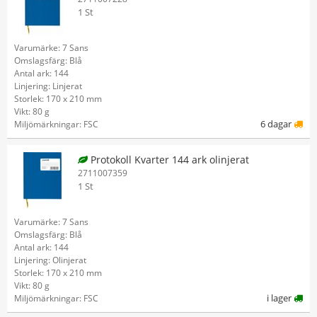
1 St
Varumärke: 7 Sans
Omslagsfärg: Blå
Antal ark: 144
Linjering: Linjerat
Storlek: 170 x 210 mm
Vikt: 80 g
6 dagar
Miljömärkningar: FSC
Protokoll Kvarter 144 ark olinjerat
2711007359
1 St
Varumärke: 7 Sans
Omslagsfärg: Blå
Antal ark: 144
Linjering: Olinjerat
Storlek: 170 x 210 mm
Vikt: 80 g
i lager
Miljömärkningar: FSC