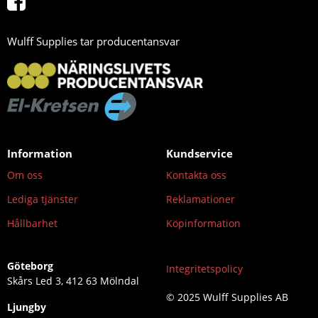
Wulff Supplies tar producentansvar
Information
Kundservice
Om oss
Kontakta oss
Lediga tjänster
Reklamationer
Hållbarhet
Köpinformation
Göteborg
Integritetspolicy
Skårs Led 3, 412 63 Mölndal
© 2025 Wulff Supplies AB
Ljungby