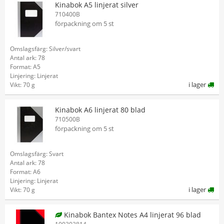
Kinabok A5 linjerat silver
710400B
förpackning om 5 st
Omslagsfärg: Silver/svart
Antal ark: 78
Format: A5
Linjering: Linjerat
i lager
Vikt: 70 g
Kinabok A6 linjerat 80 blad
710500B
förpackning om 5 st
Omslagsfärg: Svart
Antal ark: 78
Format: A6
Linjering: Linjerat
i lager
Vikt: 70 g
Kinabok Bantex Notes A4 linjerat 96 blad