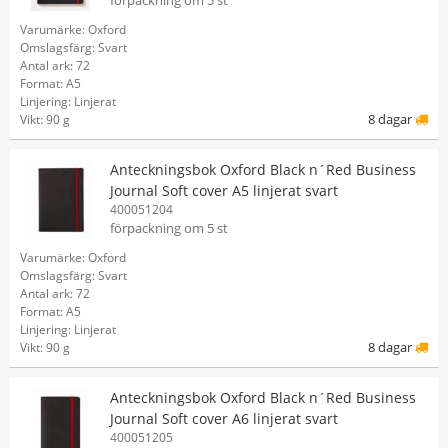
förpackning om 5 st
Varumärke: Oxford
Omslagsfärg: Svart
Antal ark: 72
Format: A5
Linjering: Linjerat
8 dagar
Vikt: 90 g
Anteckningsbok Oxford Black n´Red Business
Journal Soft cover A5 linjerat svart
400051204
förpackning om 5 st
Varumärke: Oxford
Omslagsfärg: Svart
Antal ark: 72
Format: A5
Linjering: Linjerat
8 dagar
Vikt: 90 g
Anteckningsbok Oxford Black n´Red Business
Journal Soft cover A6 linjerat svart
400051205