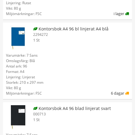
Linjering: Rutat
Vikt: 80 g
i lager
Miljömärkningar: FSC
Kontorsbok A4 96 bl linjerat A4 blå
2294272
1 St
Varumärke: 7 Sans
Omslagsfärg: Blå
Antal ark: 96
Format: A4
Linjering: Linjerat
Storlek: 210 x 297 mm
Vikt: 80 g
6 dagar
Miljömärkningar: FSC
Kontorsbok A4 96 blad linjerat svart
000713
1 St
Varumärke: 7 Sans