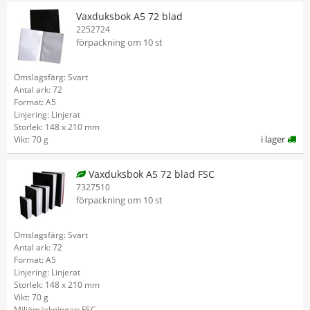
Vaxduksbok A5 72 blad
2252724
förpackning om 10 st
Omslagsfärg: Svart
Antal ark: 72
Format: A5
Linjering: Linjerat
Storlek: 148 x 210 mm
i lager
Vikt: 70 g
Vaxduksbok A5 72 blad FSC
7327510
förpackning om 10 st
Omslagsfärg: Svart
Antal ark: 72
Format: A5
Linjering: Linjerat
Storlek: 148 x 210 mm
Vikt: 70 g
Miljömärkningar: FSC