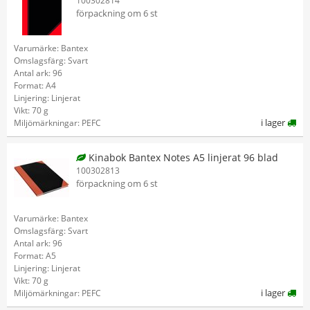
100302814
förpackning om 6 st
Varumärke: Bantex
Omslagsfärg: Svart
Antal ark: 96
Format: A4
Linjering: Linjerat
Vikt: 70 g
i lager
Miljömärkningar: PEFC
Kinabok Bantex Notes A5 linjerat 96 blad
100302813
förpackning om 6 st
Varumärke: Bantex
Omslagsfärg: Svart
Antal ark: 96
Format: A5
Linjering: Linjerat
Vikt: 70 g
i lager
Miljömärkningar: PEFC