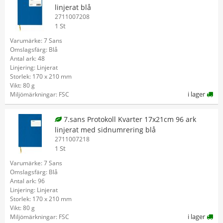
linjerat blå
2711007208
1 St
Varumärke: 7 Sans
Omslagsfärg: Blå
Antal ark: 48
Linjering: Linjerat
Storlek: 170 x 210 mm
Vikt: 80 g
i lager
Miljömärkningar: FSC
7.sans Protokoll Kvarter 17x21cm 96 ark
linjerat med sidnumrering blå
2711007218
1 St
Varumärke: 7 Sans
Omslagsfärg: Blå
Antal ark: 96
Linjering: Linjerat
Storlek: 170 x 210 mm
Vikt: 80 g
i lager
Miljömärkningar: FSC