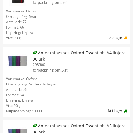
förpackning om 5 st
Varumärke: Oxford
Omslagsfärg: Svart
Antal ark: 72
Format: A6
Linjering: Linjerat
8 dagar
Vikt: 90 g
Anteckningsbok Oxford Essentials A4 linjerat
96 ark
293500
förpackning om 5 st
Varumärke: Oxford
Omslagsfärg: Sorterade färger
Antal ark: 96
Format: A4
Linjering: Linjerat
Vikt: 90 g
få i lager
Miljömärkningar: PEFC
Anteckningsbok Oxford Essentials A5 linjerat
96 ark