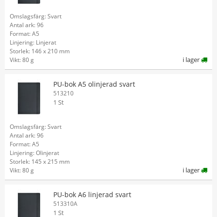
Omslagsfärg: Svart
Antal ark: 96
Format: A5
Linjering: Linjerat
Storlek: 146 x 210 mm
i lager
Vikt: 80 g
PU-bok A5 olinjerad svart
513210
1 St
Omslagsfärg: Svart
Antal ark: 96
Format: A5
Linjering: Olinjerat
Storlek: 145 x 215 mm
i lager
Vikt: 80 g
PU-bok A6 linjerad svart
513310A
1 St