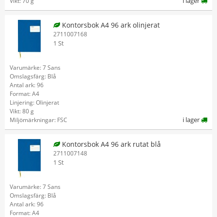
i lager
Vikt: 70 g
Kontorsbok A4 96 ark olinjerat
2711007168
1 St
Varumärke: 7 Sans
Omslagsfärg: Blå
Antal ark: 96
Format: A4
Linjering: Olinjerat
Vikt: 80 g
i lager
Miljömärkningar: FSC
Kontorsbok A4 96 ark rutat blå
2711007148
1 St
Varumärke: 7 Sans
Omslagsfärg: Blå
Antal ark: 96
Format: A4