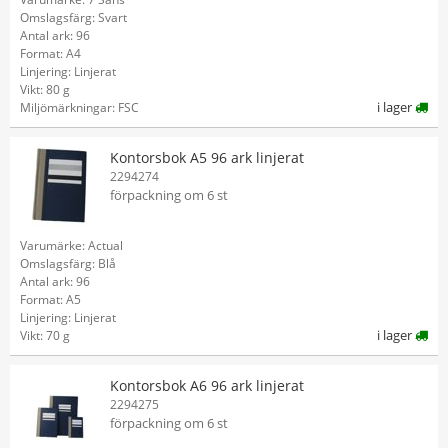
Omslagsfärg: Svart
Antal ark: 96
Format: A4
Linjering: Linjerat
Vikt: 80 g
i lager
Miljömärkningar: FSC
Kontorsbok A5 96 ark linjerat
2294274
förpackning om 6 st
Varumärke: Actual
Omslagsfärg: Blå
Antal ark: 96
Format: A5
Linjering: Linjerat
i lager
Vikt: 70 g
Kontorsbok A6 96 ark linjerat
2294275
förpackning om 6 st