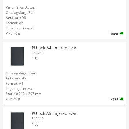
Varumärke: Actual
Omslagsfärg: Blå
Antal ark: 96
Format: A6
Linjering: Linjerat
i lager
Vikt: 70 g
PU-bok A4 linjerad svart
512910
1 St
Omslagsfärg: Svart
Antal ark: 96
Format: A4
Linjering: Linjerat
Storlek: 210 x 297 mm
i lager
Vikt: 80 g
PU-bok A5 linjerad svart
513110
1 St