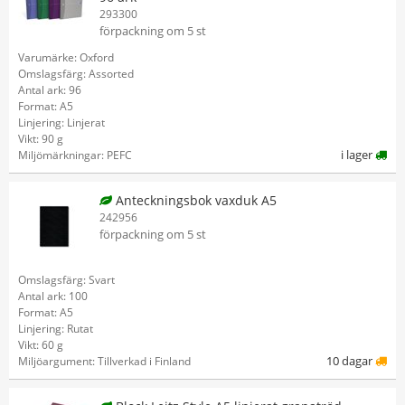
293300
förpackning om 5 st
Varumärke: Oxford
Omslagsfärg: Assorted
Antal ark: 96
Format: A5
Linjering: Linjerat
Vikt: 90 g
i lager
Miljömärkningar: PEFC
Anteckningsbok vaxduk A5
242956
förpackning om 5 st
Omslagsfärg: Svart
Antal ark: 100
Format: A5
Linjering: Rutat
Vikt: 60 g
10 dagar
Miljöargument: Tillverkad i Finland