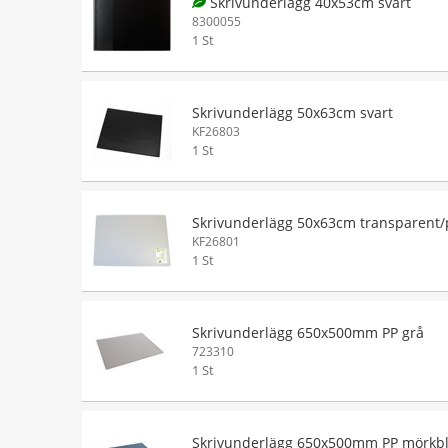
Skrivunderlägg 40x53cm svart
8300055
1 St
Skrivunderlägg 50x63cm svart
KF26803
1 St
Skrivunderlägg 50x63cm transparent/
KF26801
1 St
Skrivunderlägg 650x500mm PP grå
723310
1 St
Skrivunderlägg 650x500mm PP mörkb