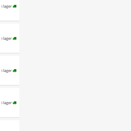
i lager
i lager
i lager
i lager