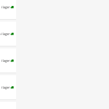
i lager
å i lager
i lager
i lager