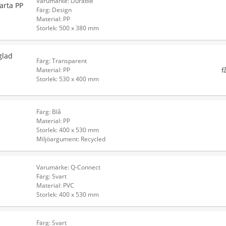
Varumärke: Durable
arta PP
Färg: Design
Material: PP
Storlek: 500 x 380 mm
glad
Färg: Transparent
f
Material: PP
Storlek: 530 x 400 mm
Färg: Blå
Material: PP
Storlek: 400 x 530 mm
Miljöargument: Recycled
Varumärke: Q-Connect
Färg: Svart
Material: PVC
Storlek: 400 x 530 mm
Färg: Svart