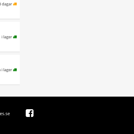
8 dagar
i lager
å i lager
es.se