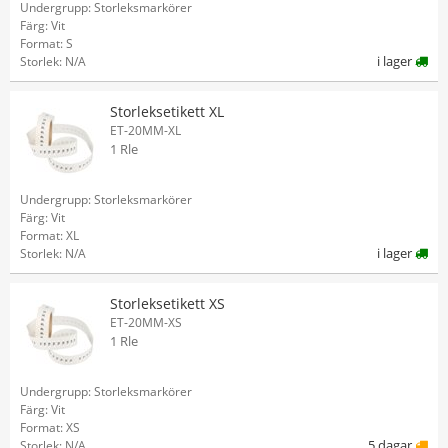
Undergrupp: Storleksmarkörer
Färg: Vit
Format: S
i lager
Storlek: N/A
Storleksetikett XL
ET-20MM-XL
1 Rle
Undergrupp: Storleksmarkörer
Färg: Vit
Format: XL
i lager
Storlek: N/A
Storleksetikett XS
ET-20MM-XS
1 Rle
Undergrupp: Storleksmarkörer
Färg: Vit
Format: XS
5 dagar
Storlek: N/A