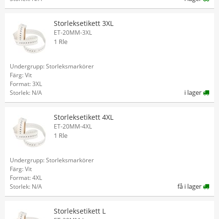
Storleksetikett 3XL
ET-20MM-3XL
1 Rle
Undergrupp: Storleksmarkörer
Färg: Vit
Format: 3XL
i lager
Storlek: N/A
Storleksetikett 4XL
ET-20MM-4XL
1 Rle
Undergrupp: Storleksmarkörer
Färg: Vit
Format: 4XL
få i lager
Storlek: N/A
Storleksetikett L