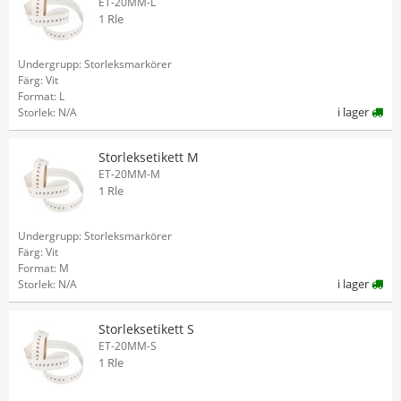
ET-20MM-L
1 Rle
Undergrupp: Storleksmarkörer
Färg: Vit
Format: L
i lager
Storlek: N/A
Storleksetikett M
ET-20MM-M
1 Rle
Undergrupp: Storleksmarkörer
Färg: Vit
Format: M
i lager
Storlek: N/A
Storleksetikett S
ET-20MM-S
1 Rle