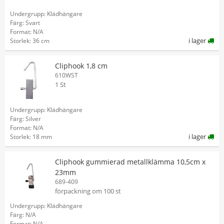
Undergrupp: Klädhängare
Färg: Svart
Format: N/A
i lager
Storlek: 36 cm
Cliphook 1,8 cm
610WST
1 St
Undergrupp: Klädhängare
Färg: Silver
Format: N/A
i lager
Storlek: 18 mm
Cliphook gummierad metallklämma 10,5cm x
23mm
689-409
förpackning om 100 st
Undergrupp: Klädhängare
Färg: N/A
Format: N/A