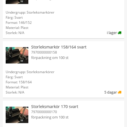
Undergrupp: Storleksmarkörer
Färg: Svart
Format: 146/152
Material: Plast
i lager
Storlek: N/A
Storleksmarkör 158/164 svart
7970000000158
förpackning om 100 st
Undergrupp: Storleksmarkörer
Färg: Svart
Format: 158/164
Material: Plast
5 dagar
Storlek: N/A
Storleksmarkör 170 svart
7970000000170
förpackning om 100 st