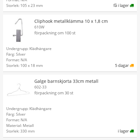
få i lager
Storlek: 105 x 23 mm
Cliphook metallklämma 10 x 1,8 cm
610W
förpackning om 100 st
Undergrupp: Klädhängare
Färg: Silver
Format: N/A
5 dagar
Storlek: 100 x 18 mm
Galge barnskjorta 33cm metall
602-33
förpackning om 30 st
Undergrupp: Klädhängare
Färg: Silver
Format: N/A
Material: Metall
i lager
Storlek: 330 mm