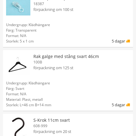
18387
förpackning om 100 st
Undergrupp: Klädhängare
Färg: Transparent
Format: N/A
5 dagar
Storlek: 5 x 1 cm
Rak galge med stång svart 46cm
100B
förpackning om 125 st
Undergrupp: Klädhängare
Färg: Svart
Format: N/A
Material: Plast, metall
5 dagar
Storlek: L=46 cm B=14 mm
S-Krok 11cm svart
608-999
förpackning om 20 st