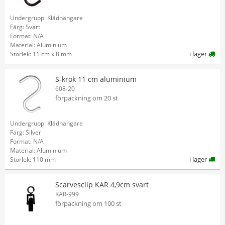
Undergrupp: Klädhängare
Färg: Svart
Format: N/A
Material: Aluminium
i lager
Storlek: 11 cm x 8 mm
S-krok 11 cm aluminium
608-20
förpackning om 20 st
Undergrupp: Klädhängare
Färg: Silver
Format: N/A
Material: Aluminium
i lager
Storlek: 110 mm
Scarvesclip KAR 4,9cm svart
KAR-999
förpackning om 100 st