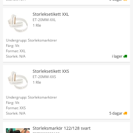
Storleksetikett XXL
ET-20MM-XXL
1 Rle
Undergrupp: Storleksmarkörer
Färg: Vit
Format: XXL
i lager
Storlek: N/A
Storleksetikett XXS
ET-20MM-XXS
1 Rle
Undergrupp: Storleksmarkörer
Färg: Vit
Format: XXS
5 dagar
Storlek: N/A
Storleksmarkör 122/128 svart