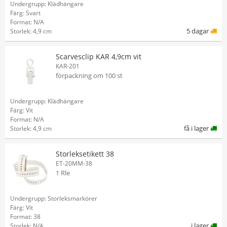
Undergrupp: Klädhängare
Färg: Svart
Format: N/A
5 dagar
Storlek: 4,9 cm
Scarvesclip KAR 4,9cm vit
KAR-201
förpackning om 100 st
Undergrupp: Klädhängare
Färg: Vit
Format: N/A
få i lager
Storlek: 4,9 cm
Storleksetikett 38
ET-20MM-38
1 Rle
Undergrupp: Storleksmarkörer
Färg: Vit
Format: 38
i lager
Storlek: N/A