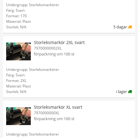
Undergrupp: Storleksmarkörer
Färg: Svart
Format: 170
Material: Plast
5 dagar
Storlek: N/A
Storleksmarkör 2XL svart
79700000002XL
förpackning om 100 st
Undergrupp: Storleksmarkörer
Färg: Svart
Format: 2XL
Material: Plast
i lager
Storlek: N/A
Storleksmarkör XL svart
7970000000XL
förpackning om 100 st
Undergrupp: Storleksmarkörer