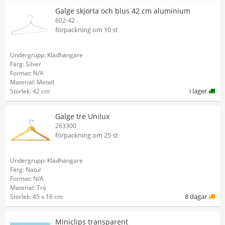
Galge skjorta och blus 42 cm aluminium
602-42
förpackning om 10 st
Undergrupp: Klädhängare
Färg: Silver
Format: N/A
Material: Metall
i lager
Storlek: 42 cm
Galge tre Unilux
263300
förpackning om 25 st
Undergrupp: Klädhängare
Färg: Natur
Format: N/A
Material: Trä
8 dagar
Storlek: 45 x 16 cm
Miniclips transparent