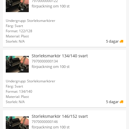
7970000000122
förpackning om 100 st
Undergrupp: Storleksmarkörer
Färg: Svart
Format: 122/128
Material: Plast
5 dagar
Storlek: N/A
Storleksmarkör 134/140 svart
7970000000134
förpackning om 100 st
Undergrupp: Storleksmarkörer
Färg: Svart
Format: 134/140
Material: Plast
5 dagar
Storlek: N/A
Storleksmarkör 146/152 svart
7970000000146
förpackning om 100 st