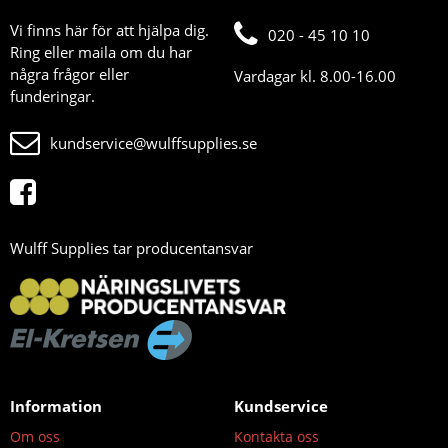
Vi finns här för att hjälpa dig.
020 - 45 10 10
Ring eller maila om du har
några frågor eller
Vardagar kl. 8.00-16.00
funderingar.
kundservice@wulffsupplies.se
Wulff Supplies tar producentansvar
Information
Kundservice
Om oss
Kontakta oss