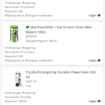
Undergrupp: Rengöring
Varumärke: Q-Connect
Kapacitet: N/A
i lager
Miljöargument: Biologiskt nedbrytbar
Skärmservetter i tub Screen Clean (Wet
Wipes) 100st
KF04501
förpackning om 100 st
Undergrupp: Rengöring
Varumärke: Q-Connect
Kapacitet: N/A
i lager
Miljöargument: Biologiskt nedbrytbar
Tryckluftsrengöring Durable Powerclean 350
ml
5829-19
1 St
Undergrupp: Rengöring
Varumärke: Durable
i lager
Kapacitet: 350ml