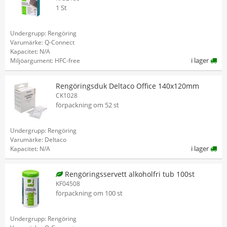
1 St
Undergrupp: Rengöring
Varumärke: Q-Connect
Kapacitet: N/A
i lager
Miljöargument: HFC-free
Rengöringsduk Deltaco Office 140x120mm
CK1028
förpackning om 52 st
Undergrupp: Rengöring
Varumärke: Deltaco
i lager
Kapacitet: N/A
Rengöringsservett alkoholfri tub 100st
KF04508
förpackning om 100 st
Undergrupp: Rengöring