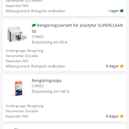
Varumärke: Q-Connect
Kapacitet: N/A
i lager
Miljöargument: Biologiskt nedbrytbar
Rengöringsservett för plastytor SUPERCLEAN
50
578802
förpackning om 50 st
Undergrupp: Rengöring
Varumärke: Durable
Kapacitet: N/A
8 dagar
Miljöargument: Biologiskt nedbrytbar
Rengöringstops
578902
förpackning om 100 st
Undergrupp: Rengöring
Varumärke: Durable
8 dagar
Kapacitet: N/A