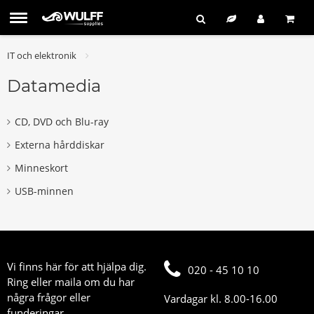
IT och elektronik
Datamedia
CD, DVD och Blu-ray
Externa hårddiskar
Minneskort
USB-minnen
Vi finns här för att hjälpa dig.
020 - 45 10 10
Ring eller maila om du har
några frågor eller
Vardagar kl. 8.00-16.00
funderingar.