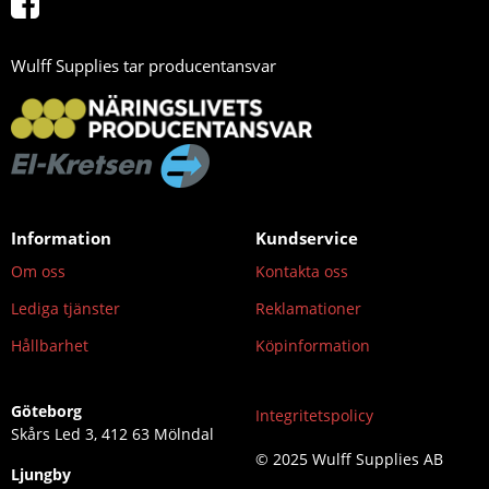
Wulff Supplies tar producentansvar
Information
Kundservice
Om oss
Kontakta oss
Lediga tjänster
Reklamationer
Hållbarhet
Köpinformation
Göteborg
Integritetspolicy
Skårs Led 3, 412 63 Mölndal
© 2025 Wulff Supplies AB
Ljungby