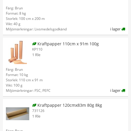
Färg: Brun
Format: 8 kg
Storlek: 100 cm x 200 m
Vikt: 40 g
i lager
Miljömärkningar: Livsmedelsgodkänd
Kraftpapper 110cm x 91m 100g
KP110
1 Rle
Färg: Brun
Format: 10 kg
Storlek: 110 cm x 91 m
Vikt: 100 g
i lager
Miljömärkningar: FSC, PEFC
Kraftpapper 120cmx83m 80g 8kg
731126
1 Rle
Färg: Brun