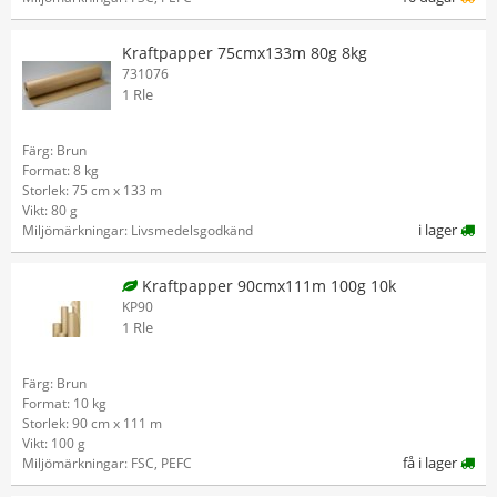
Kraftpapper 75cmx133m 80g 8kg
731076
1 Rle
Färg: Brun
Format: 8 kg
Storlek: 75 cm x 133 m
Vikt: 80 g
i lager
Miljömärkningar: Livsmedelsgodkänd
Kraftpapper 90cmx111m 100g 10k
KP90
1 Rle
Färg: Brun
Format: 10 kg
Storlek: 90 cm x 111 m
Vikt: 100 g
få i lager
Miljömärkningar: FSC, PEFC