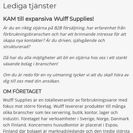
Lediga tjänster
KAM till expansiva Wulff Supplies!
Är du en riktig stjärna på B2B försäljning, har erfarenhet från
förbrukningsbranschen och har ett brinnande intresse för att
skapa nya kontakter? Är du driven, självgående och
strukturerad?
Då har du alla möjligheter att bli en stjärna hos oss i ett starkt
växande bolag i branschen!
Om du är redo för en ny utmaning tycker vi att du skall höra av
dig till oss med din ansökan.
OM FÖRETAGET
Wulff Supplies är en totalleverantör av förbrukningsvaror med
fokus mot större företag. Wulff levererar produkter till många
olika branscher som tex servering, butik, kontor, lager och
industri. Företaget har verksamheter i Sverige, Norge, Danmark
och Finland. Koncernens huvudkontor är placerat i Espoo,
Finland där bolaget är marknadsledande och den tredje största