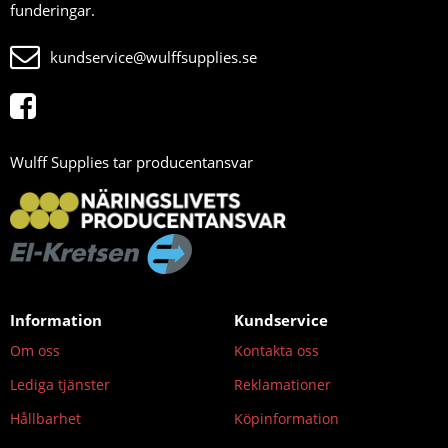
funderingar.
kundservice@wulffsupplies.se
Wulff Supplies tar producentansvar
Information
Kundservice
Om oss
Kontakta oss
Lediga tjänster
Reklamationer
Hållbarhet
Köpinformation