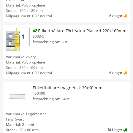
Material: Polypropylene
Storlek: 160 x 120 mm
6 dagar
Miljöargument: CO2 neutral
Etiketthållare Förtryckta Placard 220x160mm
8003-5
förpackning om 5 st
Varumärke: Avery
Material: Polypropylene
Storlek: 220 x 160 mm
6 dagar
Miljöargument: CO2 neutral
Etiketthållare magnetisk 20x60 mm
450400
förpackning om 54 st
Varumärke: Legamaster
Färg: Svart
Material: Gummi
få i lager
Storlek: 20 x 60 mm