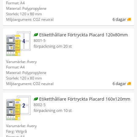
Format: A4
Material: Polypropylene
Storlek: 120 x 80 mm
6 dagar
Miljöargument: CO2 neutral
Etiketthållare Förtryckta Placard 120x80mm
8001-5
förpackning om 20 st
Varumärke: Avery
Format: A4
Material: Polypropylene
Storlek: 120 x 80 mm
6 dagar
Miljöargument: CO2 neutral
Etiketthållare Förtryckta Placard 160x120mm
8002-5
förpackning om 10 st
Varumärke: Avery
Färg: Vit/grå
Format: A4