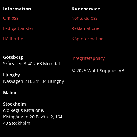
Information
Kundservice
Om oss
Kontakta oss
Lediga tjänster
Reklamationer
Hållbarhet
Köpinformation
Göteborg
Integritetspolicy
Skårs Led 3, 412 63 Mölndal
© 2025 Wulff Supplies AB
Ljungby
Näsvägen 2 B, 341 34 Ljungby
Malmö
Stockholm
c/o Regus Kista one,
Kistagången 20 B, vån. 2, 164
40 Stockholm