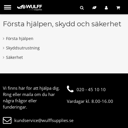
Första hjälpen, skydd och säkerhet
Första hjälpen
Skyddsutrustning
Säkerhet
Vi finns här för att hjälpa dig.
020 - 45 10 10
Ring eller maila om du har
några frågor eller
Vardagar kl. 8.00-16.00
funderingar.
kundservice@wulffsupplies.se