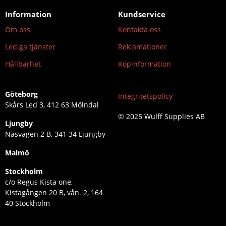
Information
Kundservice
Om oss
Kontakta oss
Lediga tjänster
Reklamationer
Hållbarhet
Köpinformation
Göteborg
Integritetspolicy
Skårs Led 3, 412 63 Mölndal
© 2025 Wulff Supplies AB
Ljungby
Näsvägen 2 B, 341 34 Ljungby
Malmö
Stockholm
c/o Regus Kista one,
Kistagången 20 B, vån. 2, 164
40 Stockholm