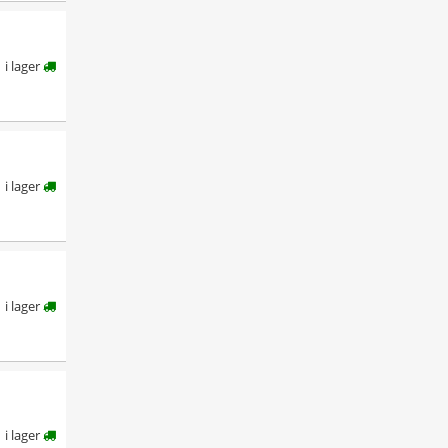
i lager
i lager
i lager
i lager