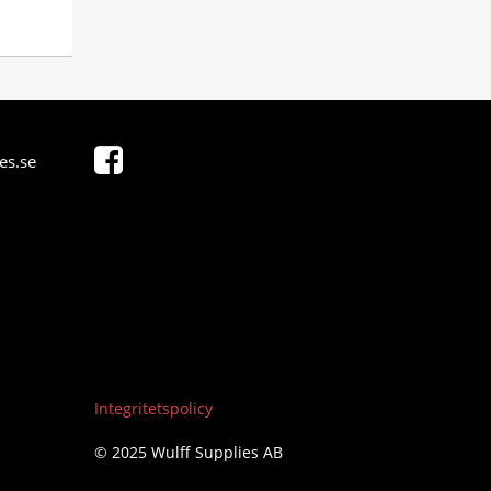
es.se
Integritetspolicy
© 2025 Wulff Supplies AB