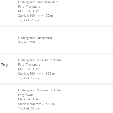
Undergrupp: Handsträckfilm
Färg: Transparent
Material: LLDPE
Storlek: 100 mm x 150 m
Tjocklek: 20 my
Undergrupp: Dispensrar
Storlek: 450 mm
Undergrupp: Maskinsträckfilm
 17my
Färg: Transparent
Material: LLDPE
Storlek: 500 mm x 1900 m
Tjocklek: 17 my
Undergrupp: Maskinsträckfilm
Färg: Svart
Material: LLDPE
Storlek: 500 mm x 1500 m
Tjocklek: 23 my