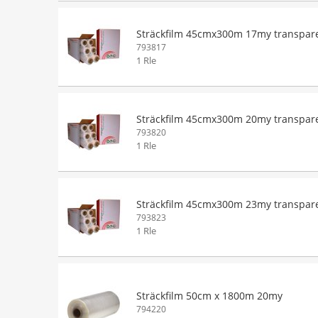
Sträckfilm 45cmx300m 17my transpar
793817
1 Rle
Sträckfilm 45cmx300m 20my transpar
793820
1 Rle
Sträckfilm 45cmx300m 23my transpar
793823
1 Rle
Sträckfilm 50cm x 1800m 20my
794220