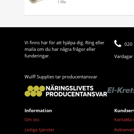
1 Rle
Vi finns här för att hjälpa dig. Ring eller
020 
maila om du har några frågor eller
funderingar.
Vardagar 
Wulff Supplies tar producentansvar
Information
Kundser
Om oss
Kontakta 
Lediga tjänster
Reklamat