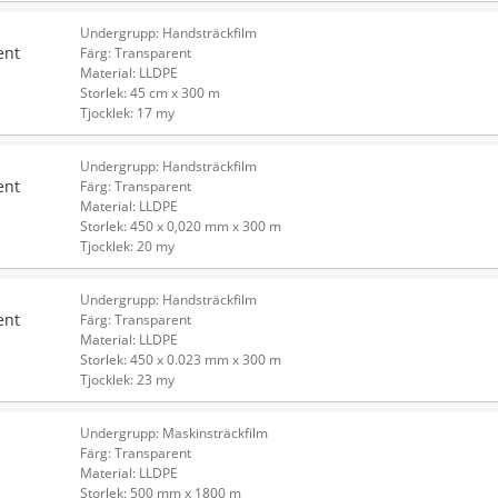
Undergrupp: Handsträckfilm
ent
Färg: Transparent
Material: LLDPE
Storlek: 45 cm x 300 m
Tjocklek: 17 my
Undergrupp: Handsträckfilm
ent
Färg: Transparent
Material: LLDPE
Storlek: 450 x 0,020 mm x 300 m
Tjocklek: 20 my
Undergrupp: Handsträckfilm
ent
Färg: Transparent
Material: LLDPE
Storlek: 450 x 0.023 mm x 300 m
Tjocklek: 23 my
Undergrupp: Maskinsträckfilm
Färg: Transparent
Material: LLDPE
Storlek: 500 mm x 1800 m