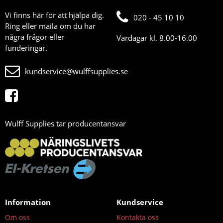
Vi finns här för att hjälpa dig.
020 - 45 10 10
Ring eller maila om du har
några frågor eller
Vardagar kl. 8.00-16.00
funderingar.
kundservice@wulffsupplies.se
Wulff Supplies tar producentansvar
Information
Kundservice
Om oss
Kontakta oss