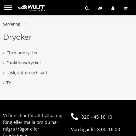
Servering
Drycker
Chokladdrycker
Funktionsdrycker
Läsk, vatten och saft
Te
Vi finns här för att hjälpa dig.
020 - 45 10 10
Ring eller maila om du har
några frågor eller
Vardagar kl. 8.00-16.00
funderingar.