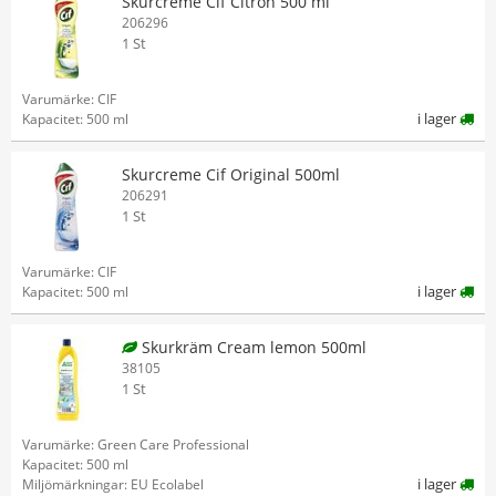
Skurcreme Cif Citron 500 ml
206296
1 St
Varumärke: CIF
i lager
Kapacitet: 500 ml
Skurcreme Cif Original 500ml
206291
1 St
Varumärke: CIF
i lager
Kapacitet: 500 ml
Skurkräm Cream lemon 500ml
38105
1 St
Varumärke: Green Care Professional
Kapacitet: 500 ml
i lager
Miljömärkningar: EU Ecolabel