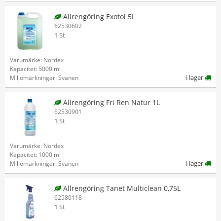
Allrengöring Exotol 5L
62530602
1 St
Varumärke: Nordex
Kapacitet: 5000 ml
i lager
Miljömärkningar: Svanen
Allrengöring Fri Ren Natur 1L
62530901
1 St
Varumärke: Nordex
Kapacitet: 1000 ml
i lager
Miljömärkningar: Svanen
Allrengöring Tanet Multiclean 0,75L
62580118
1 St