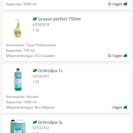
få i lager
Kapacitet: 5000 ml
Grease perfect 750ml
62582618
1 St
Varumärke: Tana Professional
Kapacitet: 750 ml
få i lager
Miljömärkningar: EU Ecolabel
Grönsåpa 1L
62532301
1 St
Varumärke: Nordex
Kapacitet: 1000 ml
i lager
Miljömärkningar: Bra Miljöval
Grönsåpa 5L
62532302