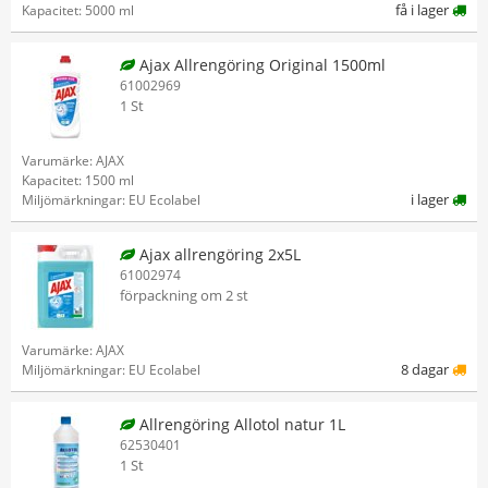
få i lager
Kapacitet: 5000 ml
Ajax Allrengöring Original 1500ml
61002969
1 St
Varumärke: AJAX
Kapacitet: 1500 ml
i lager
Miljömärkningar: EU Ecolabel
Ajax allrengöring 2x5L
61002974
förpackning om 2 st
Varumärke: AJAX
8 dagar
Miljömärkningar: EU Ecolabel
Allrengöring Allotol natur 1L
62530401
1 St