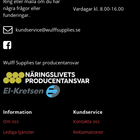
Ring eller maila om du har
några frågor eller
Vardagar kl. 8.00-16.00
funderingar.
kundservice@wulffsupplies.se
Wulff Supplies tar producentansvar
Information
Kundservice
Om oss
Kontakta oss
Lediga tjänster
Reklamationer