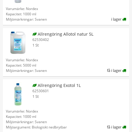
Varumärke: Nordex
Kapacitet: 1000 ml
i lager
Miljömärkningar: Svanen
Allrengöring Allotol natur 5L
62530402
1 St
Varumärke: Nordex
Kapacitet: 5000 ml
få i lager
Miljömärkningar: Svanen
Allrengöring Exotol 1L
62530601
1 St
Varumärke: Nordex
Kapacitet: 1000 ml
Miljömärkningar: Svanen
få i lager
Miljöargument: Biologiskt nedbrytbar