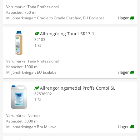
Varumärke: Tana Professional
Kapacitet: 750 ml
i lager
Miljömärkningar: Cradle to Cradle Certified, EU Ecolabel
Allrengöring Tanet SR13 1L
32103
1 St
Varumärke: Tana Professional
Kapacitet: 1000 ml
i lager
Miljömärkningar: EU Ecolabel
Allrengöringsmedel Proffs Combi 5L
62538902
1 St
Varumärke: Nordex
Kapacitet: 5000 ml
i lager
Miljömärkningar: Bra Miljöval