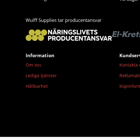
Wulff Supplies tar producentansvar
Information
Kundser
Om oss
Kontakta 
Lediga tjänster
Reklamat
Hållbarhet
Köpinfor