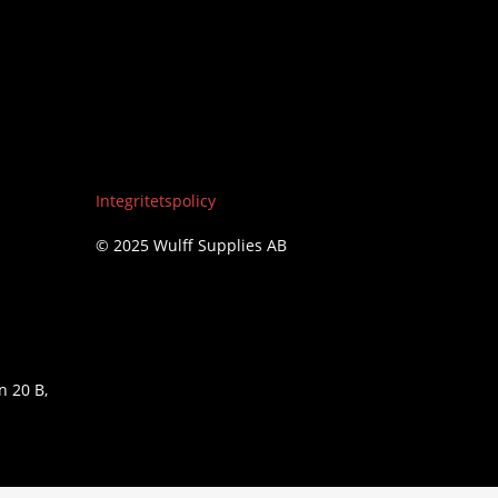
Integritetspolicy
© 2025 Wulff Supplies AB
n 20 B,