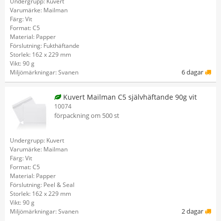
Undergrupp: Kuvert
Varumärke: Mailman
Färg: Vit
Format: C5
Material: Papper
Förslutning: Fukthäftande
Storlek: 162 x 229 mm
Vikt: 90 g
6 dagar
Miljömärkningar: Svanen
Kuvert Mailman C5 självhäftande 90g vit
10074
förpackning om 500 st
Undergrupp: Kuvert
Varumärke: Mailman
Färg: Vit
Format: C5
Material: Papper
Förslutning: Peel & Seal
Storlek: 162 x 229 mm
Vikt: 90 g
2 dagar
Miljömärkningar: Svanen