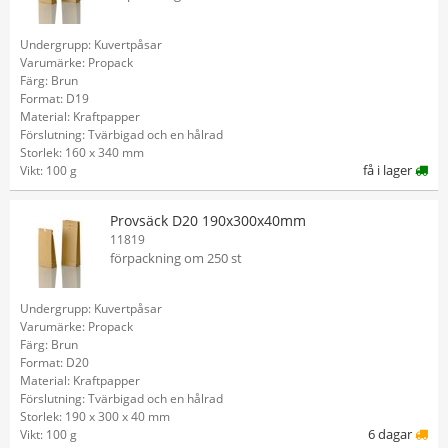
Undergrupp: Kuvertpåsar
Varumärke: Propack
Färg: Brun
Format: D19
Material: Kraftpapper
Förslutning: Tvärbigad och en hålrad
Storlek: 160 x 340 mm
få i lager
Vikt: 100 g
Provsäck D20 190x300x40mm
11819
förpackning om 250 st
Undergrupp: Kuvertpåsar
Varumärke: Propack
Färg: Brun
Format: D20
Material: Kraftpapper
Förslutning: Tvärbigad och en hålrad
Storlek: 190 x 300 x 40 mm
6 dagar
Vikt: 100 g