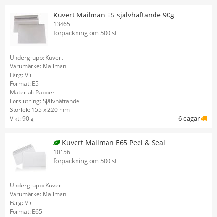
Kuvert Mailman E5 självhäftande 90g
13465
förpackning om 500 st
Undergrupp: Kuvert
Varumärke: Mailman
Färg: Vit
Format: E5
Material: Papper
Förslutning: Självhäftande
Storlek: 155 x 220 mm
6 dagar
Vikt: 90 g
Kuvert Mailman E65 Peel & Seal
10156
förpackning om 500 st
Undergrupp: Kuvert
Varumärke: Mailman
Färg: Vit
Format: E65