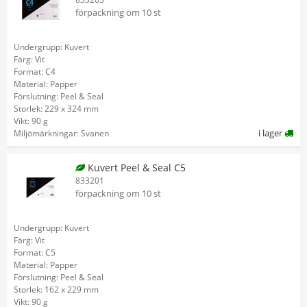
förpackning om 10 st
Undergrupp: Kuvert
Färg: Vit
Format: C4
Material: Papper
Förslutning: Peel & Seal
Storlek: 229 x 324 mm
Vikt: 90 g
i lager
Miljömärkningar: Svanen
Kuvert Peel & Seal C5
833201
förpackning om 10 st
Undergrupp: Kuvert
Färg: Vit
Format: C5
Material: Papper
Förslutning: Peel & Seal
Storlek: 162 x 229 mm
Vikt: 90 g