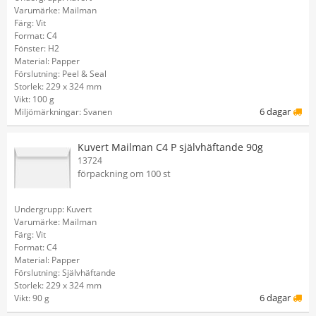
Varumärke: Mailman
Färg: Vit
Format: C4
Fönster: H2
Material: Papper
Förslutning: Peel & Seal
Storlek: 229 x 324 mm
Vikt: 100 g
6 dagar
Miljömärkningar: Svanen
Kuvert Mailman C4 P självhäftande 90g
13724
förpackning om 100 st
Undergrupp: Kuvert
Varumärke: Mailman
Färg: Vit
Format: C4
Material: Papper
Förslutning: Självhäftande
Storlek: 229 x 324 mm
6 dagar
Vikt: 90 g