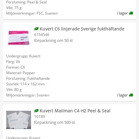
Förslutning: Peel & Seal
Vikt: 75 g
i lager
Miljömärkningar: FSC, Svanen
Kuvert C6 linjerade Sverige fukthäftande
6154546
förpackning om 50 st
Undergrupp: Kuvert
Färg: Vit
Format: C6
Material: Papper
Förslutning: Fukthäftande
Storlek: 114 x 162 mm
Vikt: 80 g
i lager
Miljömärkningar: Svanen
Kuvert Mailman C4 H2 Peel & Seal
10189
förpackning om 500 st
Undergrupp: Kuvert