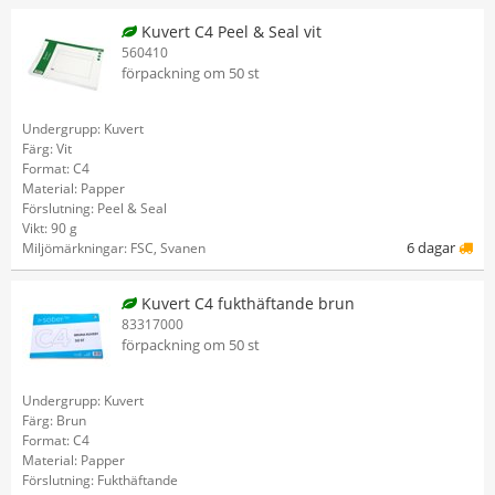
Kuvert C4 Peel & Seal vit
560410
förpackning om 50 st
Undergrupp: Kuvert
Färg: Vit
Format: C4
Material: Papper
Förslutning: Peel & Seal
Vikt: 90 g
6 dagar
Miljömärkningar: FSC, Svanen
Kuvert C4 fukthäftande brun
83317000
förpackning om 50 st
Undergrupp: Kuvert
Färg: Brun
Format: C4
Material: Papper
Förslutning: Fukthäftande