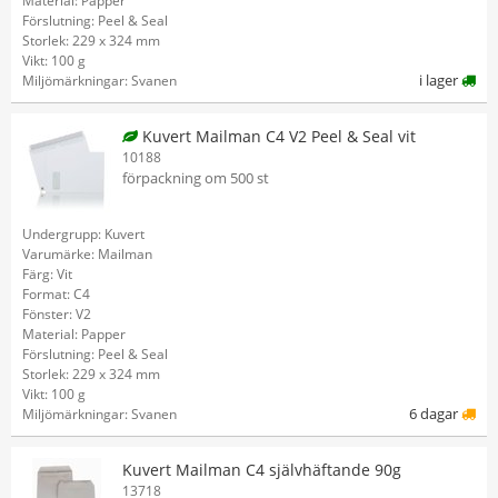
Material: Papper
Förslutning: Peel & Seal
Storlek: 229 x 324 mm
Vikt: 100 g
i lager
Miljömärkningar: Svanen
Kuvert Mailman C4 V2 Peel & Seal vit
10188
förpackning om 500 st
Undergrupp: Kuvert
Varumärke: Mailman
Färg: Vit
Format: C4
Fönster: V2
Material: Papper
Förslutning: Peel & Seal
Storlek: 229 x 324 mm
Vikt: 100 g
6 dagar
Miljömärkningar: Svanen
Kuvert Mailman C4 självhäftande 90g
13718