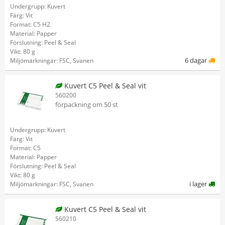
Undergrupp: Kuvert
Färg: Vit
Format: C5 H2
Material: Papper
Förslutning: Peel & Seal
Vikt: 80 g
6 dagar
Miljömärkningar: FSC, Svanen
Kuvert C5 Peel & Seal vit
560200
förpackning om 50 st
Undergrupp: Kuvert
Färg: Vit
Format: C5
Material: Papper
Förslutning: Peel & Seal
Vikt: 80 g
i lager
Miljömärkningar: FSC, Svanen
Kuvert C5 Peel & Seal vit
560210