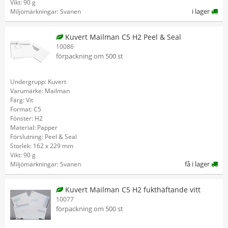
Vikt: 90 g
i lager
Miljömärkningar: Svanen
Kuvert Mailman C5 H2 Peel & Seal
10086
förpackning om 500 st
Undergrupp: Kuvert
Varumärke: Mailman
Färg: Vit
Format: C5
Fönster: H2
Material: Papper
Förslutning: Peel & Seal
Storlek: 162 x 229 mm
Vikt: 90 g
få i lager
Miljömärkningar: Svanen
Kuvert Mailman C5 H2 fukthäftande vitt
10077
förpackning om 500 st