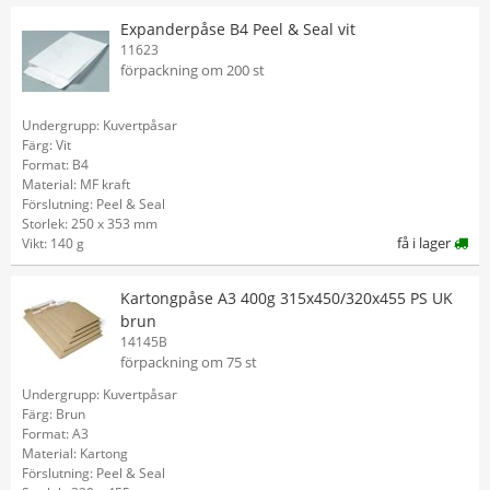
Expanderpåse B4 Peel & Seal vit
11623
förpackning om 200 st
Undergrupp: Kuvertpåsar
Färg: Vit
Format: B4
Material: MF kraft
Förslutning: Peel & Seal
Storlek: 250 x 353 mm
få i lager
Vikt: 140 g
Kartongpåse A3 400g 315x450/320x455 PS UK
brun
14145B
förpackning om 75 st
Undergrupp: Kuvertpåsar
Färg: Brun
Format: A3
Material: Kartong
Förslutning: Peel & Seal