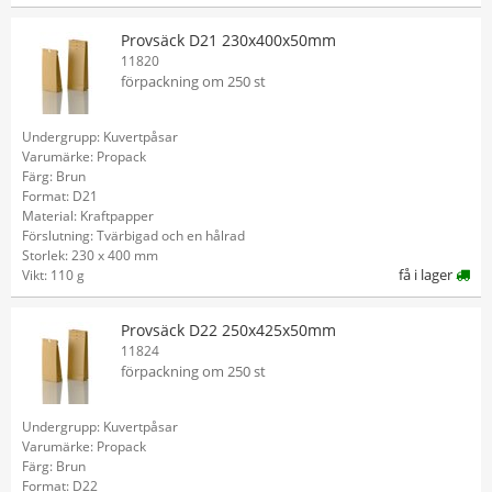
Provsäck D21 230x400x50mm
11820
förpackning om 250 st
Undergrupp: Kuvertpåsar
Varumärke: Propack
Färg: Brun
Format: D21
Material: Kraftpapper
Förslutning: Tvärbigad och en hålrad
Storlek: 230 x 400 mm
få i lager
Vikt: 110 g
Provsäck D22 250x425x50mm
11824
förpackning om 250 st
Undergrupp: Kuvertpåsar
Varumärke: Propack
Färg: Brun
Format: D22