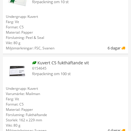
förpackning om 10 st
Undergrupp: Kuvert
Färg: Vit
Format: C5
Material: Papper
Förslutning: Peel & Seal
Vikt: 80 g
6 dagar
Miljömärkningar: FSC, Svanen
Kuvert C5 fukthäftande vit
6154645
förpackning om 100 st
Undergrupp: Kuvert
Varumärke: Mailman
Färg: Vit
Format: C5
Material: Papper
Förslutning: Fukthäftande
Storlek: 162 x 229 mm
Vikt: 80 g
4 dagar
Miljömärkningar: Svanen