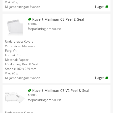
Vikt: 90 g
i lager
Miljömärkningar: Svanen
Kuvert Mailman C5 Peel & Seal
10084
förpackning om 500 st
Undergrupp: Kuvert
Varumärke: Mailman
Färg: Vit
Format: C5
Material: Papper
Förslutning: Peel & Seal
Storlek: 162 x 229 mm
Vikt: 90 g
i lager
Miljömärkningar: Svanen
Kuvert Mailman C5 V2 Peel & Seal
10085
förpackning om 500 st
Undergrupp: Kuvert