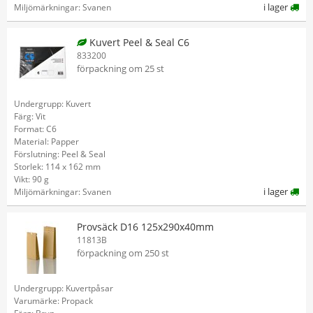
i lager
Miljömärkningar: Svanen
Kuvert Peel & Seal C6
833200
förpackning om 25 st
Undergrupp: Kuvert
Färg: Vit
Format: C6
Material: Papper
Förslutning: Peel & Seal
Storlek: 114 x 162 mm
Vikt: 90 g
i lager
Miljömärkningar: Svanen
Provsäck D16 125x290x40mm
11813B
förpackning om 250 st
Undergrupp: Kuvertpåsar
Varumärke: Propack