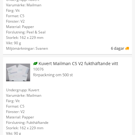
Varumärke: Mailman
Färg: Vit
Format: C5
Fönster: V2
Material: Papper
Förslutning: Peel & Seal
Storlek: 162 x 229 mm
Vikt: 90 g
6 dagar
Miljömärkningar: Svanen
Kuvert Mailman C5 V2 fukthäftande vitt
10076
förpackning om 500 st
Undergrupp: Kuvert
Varumärke: Mailman
Färg: Vit
Format: C5
Fönster: V2
Material: Papper
Förslutning: Fukthäftande
Storlek: 162 x 229 mm
Vikt: 90 g