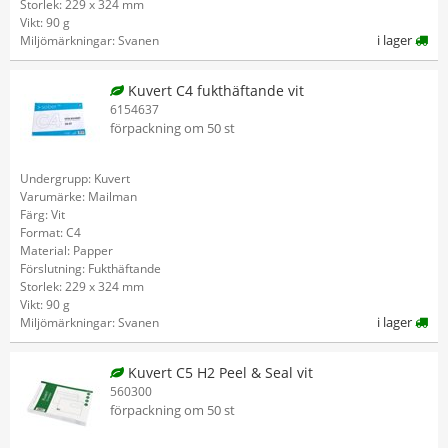
Storlek: 229 x 324 mm
Vikt: 90 g
i lager
Miljömärkningar: Svanen
Kuvert C4 fukthäftande vit
6154637
förpackning om 50 st
Undergrupp: Kuvert
Varumärke: Mailman
Färg: Vit
Format: C4
Material: Papper
Förslutning: Fukthäftande
Storlek: 229 x 324 mm
Vikt: 90 g
i lager
Miljömärkningar: Svanen
Kuvert C5 H2 Peel & Seal vit
560300
förpackning om 50 st