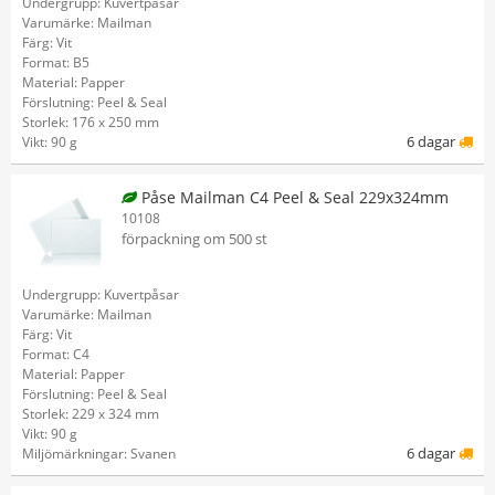
Undergrupp: Kuvertpåsar
Varumärke: Mailman
Färg: Vit
Format: B5
Material: Papper
Förslutning: Peel & Seal
Storlek: 176 x 250 mm
6 dagar
Vikt: 90 g
Påse Mailman C4 Peel & Seal 229x324mm
10108
förpackning om 500 st
Undergrupp: Kuvertpåsar
Varumärke: Mailman
Färg: Vit
Format: C4
Material: Papper
Förslutning: Peel & Seal
Storlek: 229 x 324 mm
Vikt: 90 g
6 dagar
Miljömärkningar: Svanen