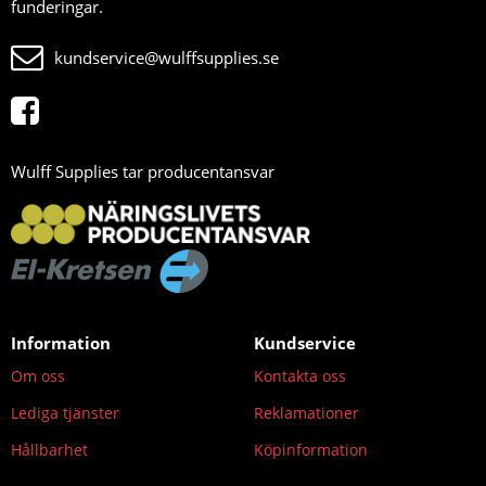
funderingar.
kundservice@wulffsupplies.se
Wulff Supplies tar producentansvar
Information
Kundservice
Om oss
Kontakta oss
Lediga tjänster
Reklamationer
Hållbarhet
Köpinformation