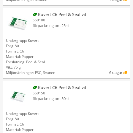
Kuvert C6 Peel & Seal vit
560100
förpackning om 25 st
Undergrupp: Kuvert
Färg: Vit
Format: C6
Material: Papper
Förslutning: Peel & Seal
Vikt: 75 g
6 dagar
Miljömärkningar: FSC, Svanen
Kuvert C6 Peel & Seal vit
560150
förpackning om 50 st
Undergrupp: Kuvert
Färg: Vit
Format: C6
Material: Papper