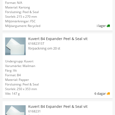
Format: N/A
Material: Kartong
Förslutning: Peel & Seal
Storlek: 215 x 270 mm
Miljömärkningar: FSC
i lager
Miljöargument: Recycled
Kuvert B4 Expander Peel & Seal vit
6168231ST
förpackning om 20 st
Undergrupp: Kuvert
Varumärke: Mailman
Färg: Vit
Format: B4
Material: Papper
Förslutning: Peel & Seal
Storlek: 250 x 353 mm
6 dagar
Vikt: 147 g
Kuvert B4 Expander Peel & Seal vit
6168231