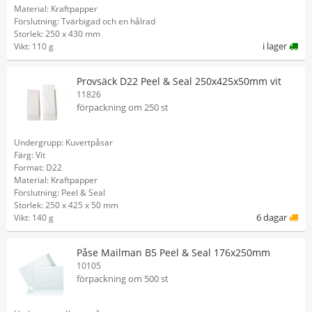
Material: Kraftpapper
Förslutning: Tvärbigad och en hålrad
Storlek: 250 x 430 mm
i lager
Vikt: 110 g
Provsäck D22 Peel & Seal 250x425x50mm vit
11826
förpackning om 250 st
Undergrupp: Kuvertpåsar
Färg: Vit
Format: D22
Material: Kraftpapper
Förslutning: Peel & Seal
Storlek: 250 x 425 x 50 mm
6 dagar
Vikt: 140 g
Påse Mailman B5 Peel & Seal 176x250mm
10105
förpackning om 500 st