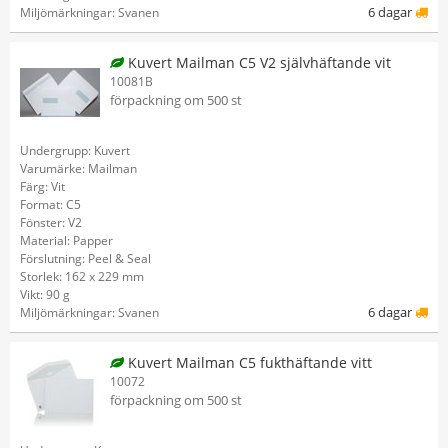
6 dagar
Miljömärkningar: Svanen
Kuvert Mailman C5 V2 självhäftande vit
10081B
förpackning om 500 st
Undergrupp: Kuvert
Varumärke: Mailman
Färg: Vit
Format: C5
Fönster: V2
Material: Papper
Förslutning: Peel & Seal
Storlek: 162 x 229 mm
Vikt: 90 g
6 dagar
Miljömärkningar: Svanen
Kuvert Mailman C5 fukthäftande vitt
10072
förpackning om 500 st