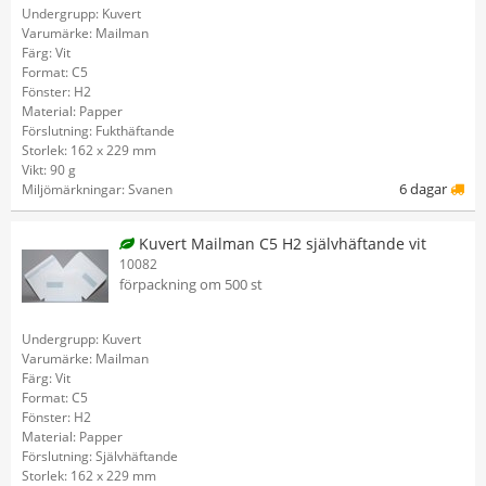
Undergrupp: Kuvert
Varumärke: Mailman
Färg: Vit
Format: C5
Fönster: H2
Material: Papper
Förslutning: Fukthäftande
Storlek: 162 x 229 mm
Vikt: 90 g
6 dagar
Miljömärkningar: Svanen
Kuvert Mailman C5 H2 självhäftande vit
10082
förpackning om 500 st
Undergrupp: Kuvert
Varumärke: Mailman
Färg: Vit
Format: C5
Fönster: H2
Material: Papper
Förslutning: Självhäftande
Storlek: 162 x 229 mm