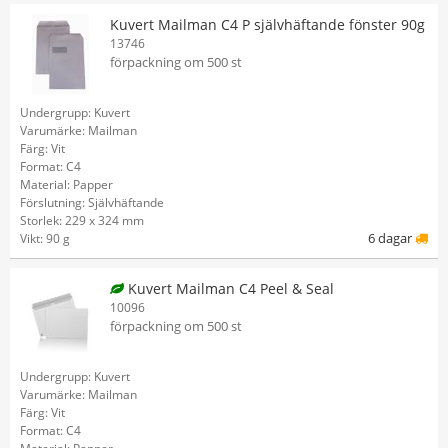
Kuvert Mailman C4 P självhäftande fönster 90g
13746
förpackning om 500 st
Undergrupp: Kuvert
Varumärke: Mailman
Färg: Vit
Format: C4
Material: Papper
Förslutning: Självhäftande
Storlek: 229 x 324 mm
6 dagar
Vikt: 90 g
Kuvert Mailman C4 Peel & Seal
10096
förpackning om 500 st
Undergrupp: Kuvert
Varumärke: Mailman
Färg: Vit
Format: C4