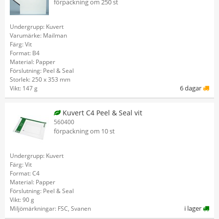
förpackning om 250 st
Undergrupp: Kuvert
Varumärke: Mailman
Färg: Vit
Format: B4
Material: Papper
Förslutning: Peel & Seal
Storlek: 250 x 353 mm
6 dagar
Vikt: 147 g
Kuvert C4 Peel & Seal vit
560400
förpackning om 10 st
Undergrupp: Kuvert
Färg: Vit
Format: C4
Material: Papper
Förslutning: Peel & Seal
Vikt: 90 g
i lager
Miljömärkningar: FSC, Svanen