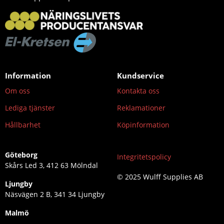
Information
Kundservice
Om oss
Kontakta oss
Lediga tjänster
Reklamationer
Hållbarhet
Köpinformation
Göteborg
Integritetspolicy
Skårs Led 3, 412 63 Mölndal
© 2025 Wulff Supplies AB
Ljungby
Näsvägen 2 B, 341 34 Ljungby
Malmö