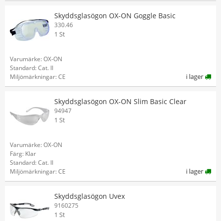
Skyddsglasögon OX-ON Goggle Basic
330.46
1 St
Varumärke: OX-ON
Standard: Cat. II
i lager
Miljömärkningar: CE
Skyddsglasögon OX-ON Slim Basic Clear
94947
1 St
Varumärke: OX-ON
Färg: Klar
Standard: Cat. II
i lager
Miljömärkningar: CE
Skyddsglasögon Uvex
9160275
1 St