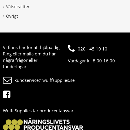
Våtservetter
Övrigt
Vi finns här för att hjälpa dig.
020 - 45 10 10
Ring eller maila om du har
några frågor eller
Vardagar kl. 8.00-16.00
funderingar.
kundservice@wulffsupplies.se
Wulff Supplies tar producentansvar