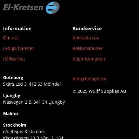
Information
Kundservice
Om oss
Kontakta oss
Lediga tjänster
Reklamationer
Hållbarhet
Köpinformation
Göteborg
Integritetspolicy
Skårs Led 3, 412 63 Mölndal
© 2025 Wulff Supplies AB
Ljungby
Näsvägen 2 B, 341 34 Ljungby
Malmö
Stockholm
c/o Regus Kista one,
Kistagången 20 B, vån. 2, 164