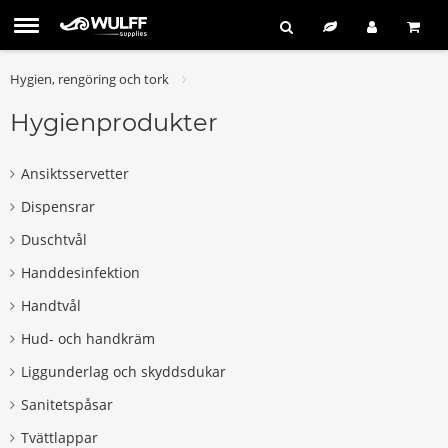
Hygien, rengöring och tork
Hygienprodukter
Ansiktsservetter
Dispensrar
Duschtvål
Handdesinfektion
Handtvål
Hud- och handkräm
Liggunderlag och skyddsdukar
Sanitetspåsar
Tvättlappar