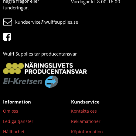
några frågor eller
Vardagar kl. 8.00-16.00
funderingar.
kundservice@wulffsupplies.se
Wulff Supplies tar producentansvar
Information
Kundservice
Om oss
Kontakta oss
Lediga tjänster
Reklamationer
Hållbarhet
Köpinformation