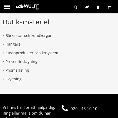
Butiksmateriel
Bärkassar och kundkorgar
Hängare
Kassaprodukter och kösystem
Presentinslagning
Prismärkning
Skyltning
Vi finns här för att hjälpa dig.
020 - 45 10 10
Ring eller maila om du har