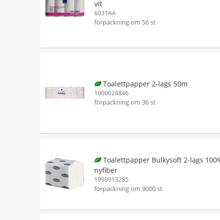
vit
6031AA
förpackning om 56 st
Toalettpapper 2-lags 50m
1000024846
förpackning om 36 st
Toalettpapper Bulkysoft 2-lags 100
nyfiber
1999913285
förpackning om 9000 st