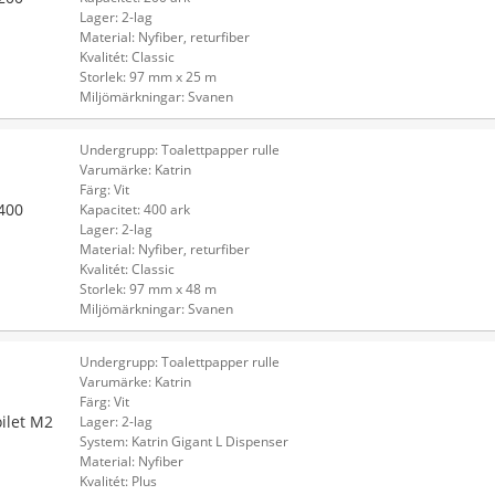
Lager: 2-lag
Material: Nyfiber, returfiber
Kvalitét: Classic
Storlek: 97 mm x 25 m
Miljömärkningar: Svanen
Undergrupp: Toalettpapper rulle
Varumärke: Katrin
Färg: Vit
 400
Kapacitet: 400 ark
Lager: 2-lag
Material: Nyfiber, returfiber
Kvalitét: Classic
Storlek: 97 mm x 48 m
Miljömärkningar: Svanen
Undergrupp: Toalettpapper rulle
Varumärke: Katrin
Färg: Vit
ilet M2
Lager: 2-lag
System: Katrin Gigant L Dispenser
Material: Nyfiber
Kvalitét: Plus