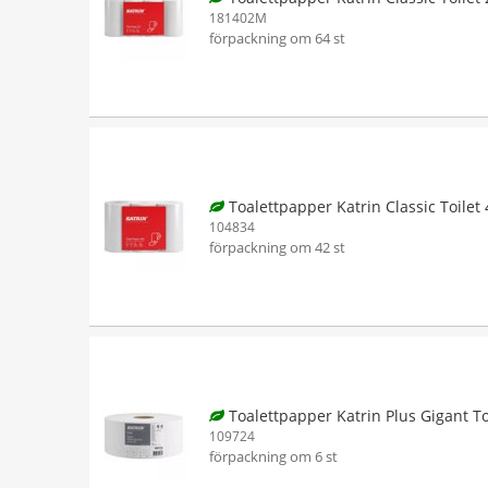
181402M
förpackning om 64 st
Toalettpapper Katrin Classic Toilet
104834
förpackning om 42 st
Toalettpapper Katrin Plus Gigant To
109724
förpackning om 6 st