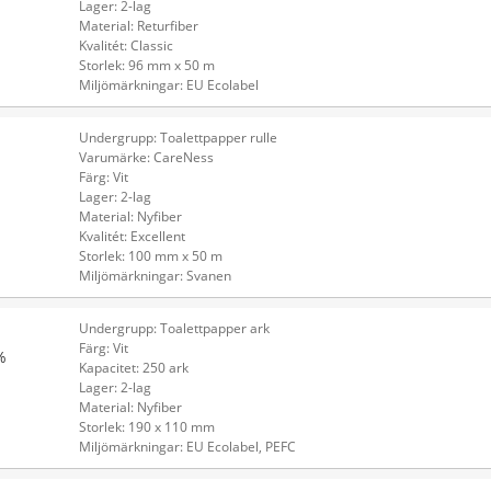
Lager: 2-lag
Material: Returfiber
Kvalitét: Classic
Storlek: 96 mm x 50 m
Miljömärkningar: EU Ecolabel
Undergrupp: Toalettpapper rulle
Varumärke: CareNess
Färg: Vit
Lager: 2-lag
Material: Nyfiber
Kvalitét: Excellent
Storlek: 100 mm x 50 m
Miljömärkningar: Svanen
Undergrupp: Toalettpapper ark
Färg: Vit
%
Kapacitet: 250 ark
Lager: 2-lag
Material: Nyfiber
Storlek: 190 x 110 mm
Miljömärkningar: EU Ecolabel, PEFC