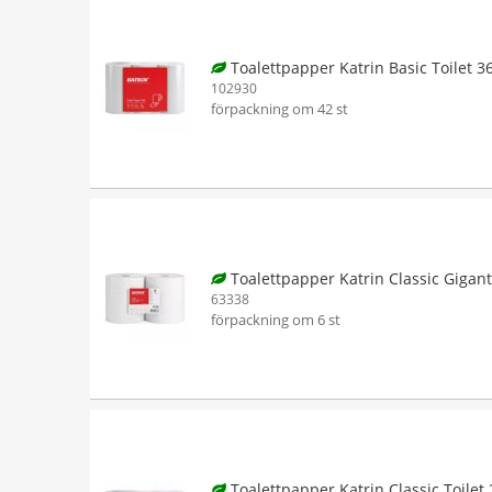
Toalettpapper Katrin Basic Toilet 3
102930
förpackning om 42 st
Toalettpapper Katrin Classic Gigant
63338
förpackning om 6 st
Toalettpapper Katrin Classic Toilet