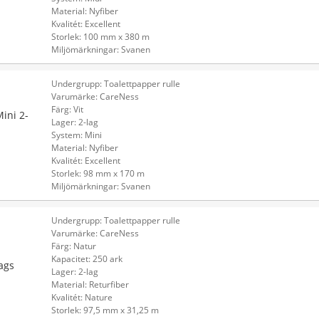
Material: Nyfiber
Kvalitét: Excellent
Storlek: 100 mm x 380 m
Miljömärkningar: Svanen
Undergrupp: Toalettpapper rulle
Varumärke: CareNess
Färg: Vit
ini 2-
Lager: 2-lag
System: Mini
Material: Nyfiber
Kvalitét: Excellent
Storlek: 98 mm x 170 m
Miljömärkningar: Svanen
Undergrupp: Toalettpapper rulle
Varumärke: CareNess
Färg: Natur
Kapacitet: 250 ark
ags
Lager: 2-lag
Material: Returfiber
Kvalitét: Nature
Storlek: 97,5 mm x 31,25 m