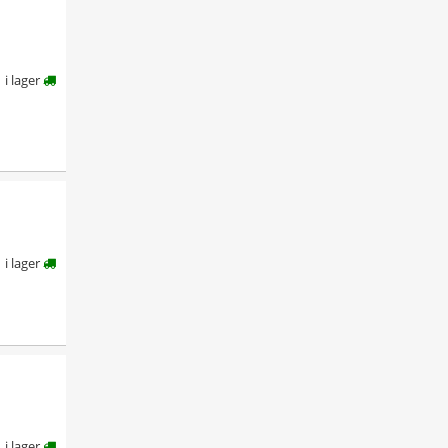
i lager
i lager
i lager