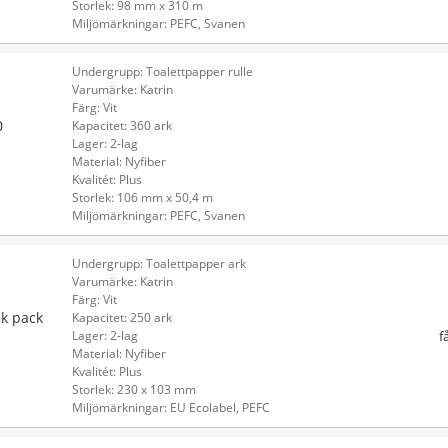
Storlek: 98 mm x 310 m
Miljömärkningar: PEFC, Svanen
Undergrupp: Toalettpapper rulle
Varumärke: Katrin
Färg: Vit
0
Kapacitet: 360 ark
Lager: 2-lag
Material: Nyfiber
Kvalitét: Plus
Storlek: 106 mm x 50,4 m
Miljömärkningar: PEFC, Svanen
Undergrupp: Toalettpapper ark
Varumärke: Katrin
Färg: Vit
lk pack
Kapacitet: 250 ark
f
Lager: 2-lag
Material: Nyfiber
Kvalitét: Plus
Storlek: 230 x 103 mm
Miljömärkningar: EU Ecolabel, PEFC