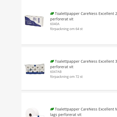
Toalettpapper CareNess Excellent 2
perforerat vit
6040A
förpackning om 64 st
Toalettpapper CareNess Excellent 3
perforerat vit
6047AB
förpackning om 72 st
Toalettpapper CareNess Excellent M
lags perforerat vit