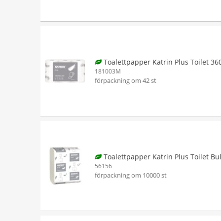
Toalettpapper Katrin Plus Toilet 36
181003M
förpackning om 42 st
Toalettpapper Katrin Plus Toilet Bu
56156
förpackning om 10000 st