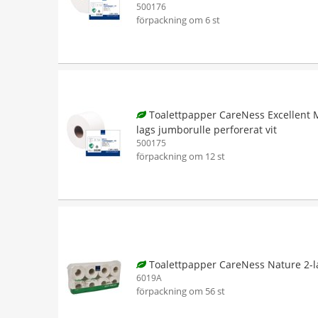
500176
förpackning om 6 st
Toalettpapper CareNess Excellent M
lags jumborulle perforerat vit
500175
förpackning om 12 st
Toalettpapper CareNess Nature 2-l
6019A
förpackning om 56 st