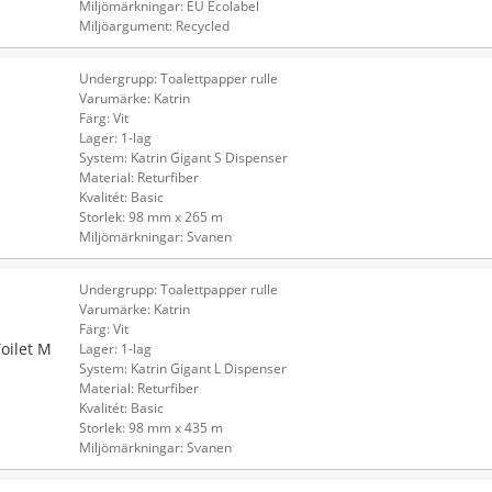
Miljömärkningar: EU Ecolabel
Miljöargument: Recycled
Undergrupp: Toalettpapper rulle
Varumärke: Katrin
Färg: Vit
S
Lager: 1-lag
System: Katrin Gigant S Dispenser
Material: Returfiber
Kvalitét: Basic
Storlek: 98 mm x 265 m
Miljömärkningar: Svanen
Undergrupp: Toalettpapper rulle
Varumärke: Katrin
Färg: Vit
oilet M
Lager: 1-lag
System: Katrin Gigant L Dispenser
Material: Returfiber
Kvalitét: Basic
Storlek: 98 mm x 435 m
Miljömärkningar: Svanen