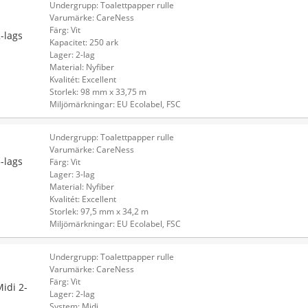
Undergrupp: Toalettpapper rulle
Varumärke: CareNess
Färg: Vit
-lags
Kapacitet: 250 ark
Lager: 2-lag
Material: Nyfiber
Kvalitét: Excellent
Storlek: 98 mm x 33,75 m
Miljömärkningar: EU Ecolabel, FSC
Undergrupp: Toalettpapper rulle
Varumärke: CareNess
-lags
Färg: Vit
Lager: 3-lag
Material: Nyfiber
Kvalitét: Excellent
Storlek: 97,5 mm x 34,2 m
Miljömärkningar: EU Ecolabel, FSC
Undergrupp: Toalettpapper rulle
Varumärke: CareNess
Färg: Vit
idi 2-
Lager: 2-lag
System: Midi