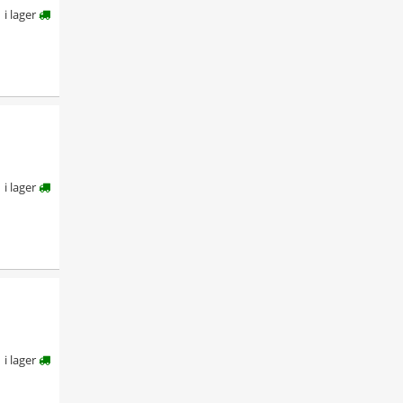
i lager
i lager
i lager