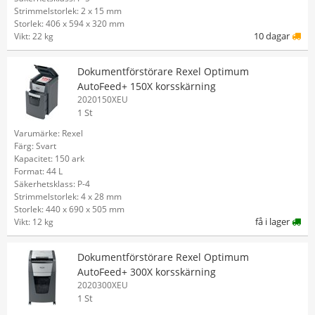
Strimmelstorlek: 2 x 15 mm
Storlek: 406 x 594 x 320 mm
10 dagar
Vikt: 22 kg
Dokumentförstörare Rexel Optimum
AutoFeed+ 150X korsskärning
2020150XEU
1 St
Varumärke: Rexel
Färg: Svart
Kapacitet: 150 ark
Format: 44 L
Säkerhetsklass: P-4
Strimmelstorlek: 4 x 28 mm
Storlek: 440 x 690 x 505 mm
få i lager
Vikt: 12 kg
Dokumentförstörare Rexel Optimum
AutoFeed+ 300X korsskärning
2020300XEU
1 St