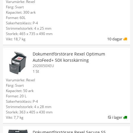
Varumärke: Rexel
Färg: Svart
Kapacitet: 300 ark
Format: 60L
Säkerhetsklass: P-4
Strimmelstorlek: 4 x 25 mm
Storlek: 465 x 735 x 490 mm
10 dagar
Vikt: 18,7 kg
Dokumentförstörare Rexel Optimum
AutoFeed+ 50X korsskärning
2020050XEU
1 St
Varumärke: Rexel
Färg: Svart
Kapacitet: 50 ark
Format: 20 L
Säkerhetsklass: P-4
Strimmelstorlek: 4 x 28 mm
Storlek: 363 x 405 x 430 mm
få i lager
Vikt: 7,7 kg
Dokumentförstörare Rexel Secure S5