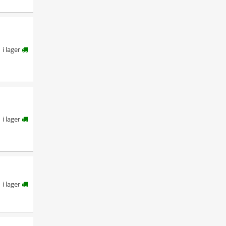
i lager
i lager
i lager