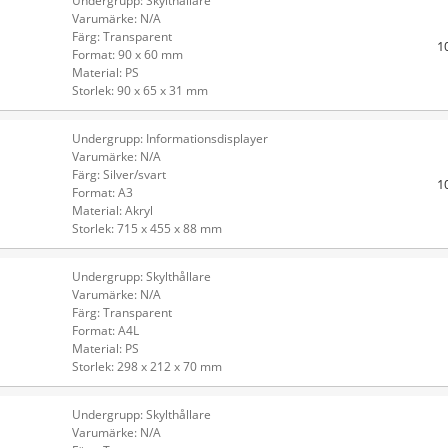
Undergrupp: Skylthållare
Varumärke: N/A
Färg: Transparent
1
Format: 90 x 60 mm
Material: PS
Storlek: 90 x 65 x 31 mm
Undergrupp: Informationsdisplayer
Varumärke: N/A
Färg: Silver/svart
1
Format: A3
Material: Akryl
Storlek: 715 x 455 x 88 mm
Undergrupp: Skylthållare
Varumärke: N/A
Färg: Transparent
Format: A4L
Material: PS
Storlek: 298 x 212 x 70 mm
Undergrupp: Skylthållare
Varumärke: N/A