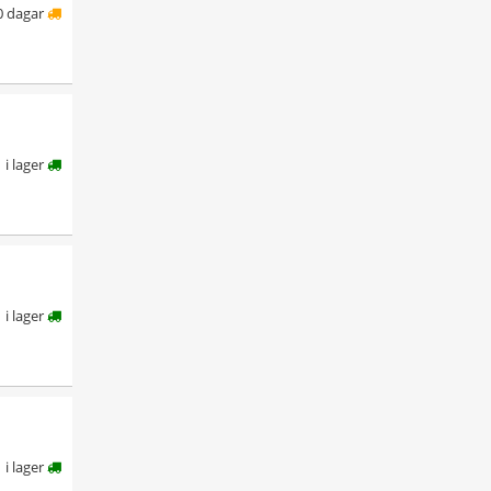
0 dagar
i lager
i lager
i lager