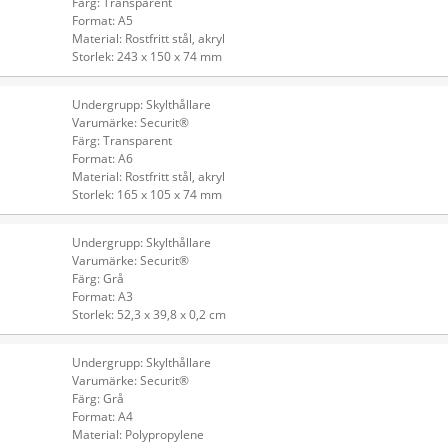
Färg: Transparent
Format: A5
Material: Rostfritt stål, akryl
Storlek: 243 x 150 x 74 mm
Undergrupp: Skylthållare
Varumärke: Securit®
Färg: Transparent
Format: A6
Material: Rostfritt stål, akryl
Storlek: 165 x 105 x 74 mm
Undergrupp: Skylthållare
Varumärke: Securit®
Färg: Grå
Format: A3
Storlek: 52,3 x 39,8 x 0,2 cm
Undergrupp: Skylthållare
Varumärke: Securit®
Färg: Grå
Format: A4
Material: Polypropylene