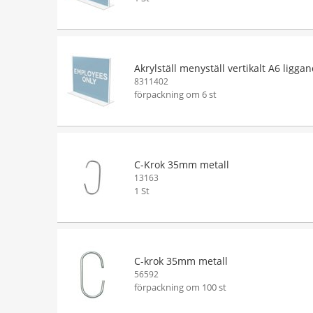
Akrylställ menyställ vertikalt A6 ligga
8311402
förpackning om 6 st
C-Krok 35mm metall
13163
1 St
C-krok 35mm metall
56592
förpackning om 100 st