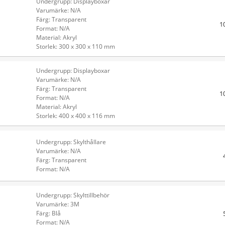
Undergrupp: Displayboxar
Varumärke: N/A
Färg: Transparent
1
Format: N/A
Material: Akryl
Storlek: 300 x 300 x 110 mm
Undergrupp: Displayboxar
Varumärke: N/A
Färg: Transparent
1
Format: N/A
Material: Akryl
Storlek: 400 x 400 x 116 mm
Undergrupp: Skylthållare
Varumärke: N/A
Färg: Transparent
Format: N/A
Undergrupp: Skylttillbehör
Varumärke: 3M
Färg: Blå
Format: N/A