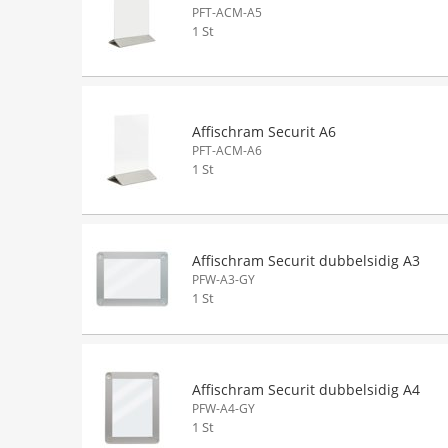
PFT-ACM-A5
1 St
Affischram Securit A6
PFT-ACM-A6
1 St
Affischram Securit dubbelsidig A3
PFW-A3-GY
1 St
Affischram Securit dubbelsidig A4
PFW-A4-GY
1 St