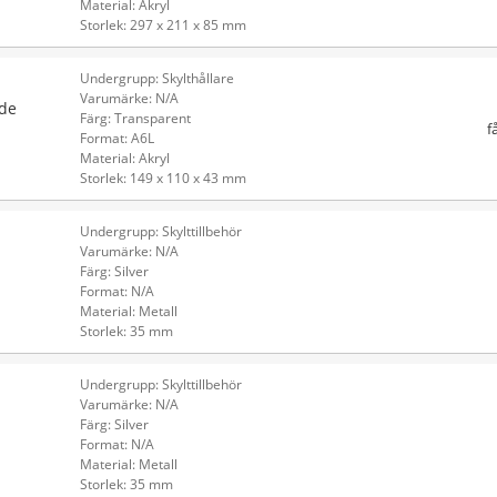
Material: Akryl
Storlek: 297 x 211 x 85 mm
Undergrupp: Skylthållare
Varumärke: N/A
nde
Färg: Transparent
f
Format: A6L
Material: Akryl
Storlek: 149 x 110 x 43 mm
Undergrupp: Skylttillbehör
Varumärke: N/A
Färg: Silver
Format: N/A
Material: Metall
Storlek: 35 mm
Undergrupp: Skylttillbehör
Varumärke: N/A
Färg: Silver
Format: N/A
Material: Metall
Storlek: 35 mm