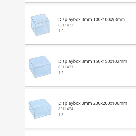
Displaybox 3mm 100x100x98mm
8311472
1 St
Displaybox 3mm 150x150x102mm
8311473
1 St
Displaybox 3mm 200x200x106mm
8311474
1 St