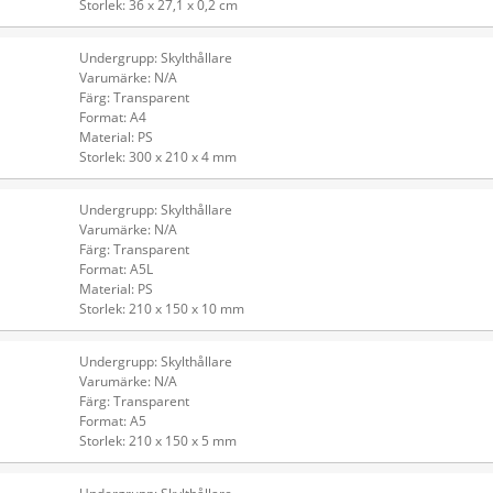
Storlek: 36 x 27,1 x 0,2 cm
Undergrupp: Skylthållare
Varumärke: N/A
Färg: Transparent
Format: A4
Material: PS
Storlek: 300 x 210 x 4 mm
Undergrupp: Skylthållare
Varumärke: N/A
Färg: Transparent
Format: A5L
Material: PS
Storlek: 210 x 150 x 10 mm
Undergrupp: Skylthållare
Varumärke: N/A
Färg: Transparent
Format: A5
Storlek: 210 x 150 x 5 mm