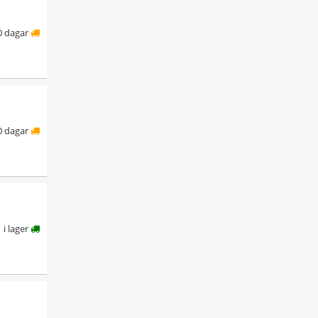
0 dagar
0 dagar
i lager