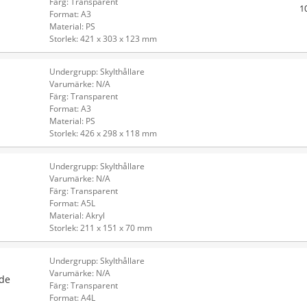
Färg: Transparent
1
Format: A3
Material: PS
Storlek: 421 x 303 x 123 mm
Undergrupp: Skylthållare
Varumärke: N/A
Färg: Transparent
Format: A3
Material: PS
Storlek: 426 x 298 x 118 mm
Undergrupp: Skylthållare
Varumärke: N/A
Färg: Transparent
Format: A5L
Material: Akryl
Storlek: 211 x 151 x 70 mm
Undergrupp: Skylthållare
Varumärke: N/A
nde
Färg: Transparent
Format: A4L