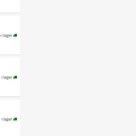
å i lager
i lager
i lager