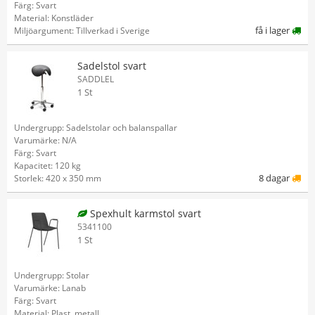
Färg: Svart
Material: Konstläder
få i lager
Miljöargument: Tillverkad i Sverige
Sadelstol svart
SADDLEL
1 St
Undergrupp: Sadelstolar och balanspallar
Varumärke: N/A
Färg: Svart
Kapacitet: 120 kg
8 dagar
Storlek: 420 x 350 mm
Spexhult karmstol svart
5341100
1 St
Undergrupp: Stolar
Varumärke: Lanab
Färg: Svart
Material: Plast, metall