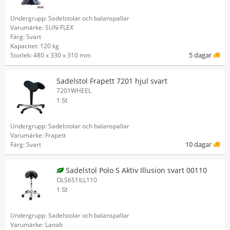
Undergrupp: Sadelstolar och balanspallar
Varumärke: SUN-FLEX
Färg: Svart
Kapacitet: 120 kg
5 dagar
Storlek: 480 x 330 x 310 mm
Sadelstol Frapett 7201 hjul svart
7201WHEEL
1 St
Undergrupp: Sadelstolar och balanspallar
Varumärke: Frapett
10 dagar
Färg: Svart
Sadelstol Polo S Aktiv Illusion svart 00110
OLS651ILL110
1 St
Undergrupp: Sadelstolar och balanspallar
Varumärke: Lanab