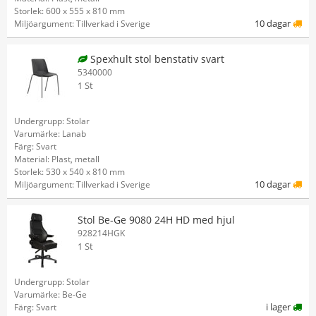
Storlek: 600 x 555 x 810 mm
10 dagar
Miljöargument: Tillverkad i Sverige
Spexhult stol benstativ svart
5340000
1 St
Undergrupp: Stolar
Varumärke: Lanab
Färg: Svart
Material: Plast, metall
Storlek: 530 x 540 x 810 mm
10 dagar
Miljöargument: Tillverkad i Sverige
Stol Be-Ge 9080 24H HD med hjul
928214HGK
1 St
Undergrupp: Stolar
Varumärke: Be-Ge
i lager
Färg: Svart