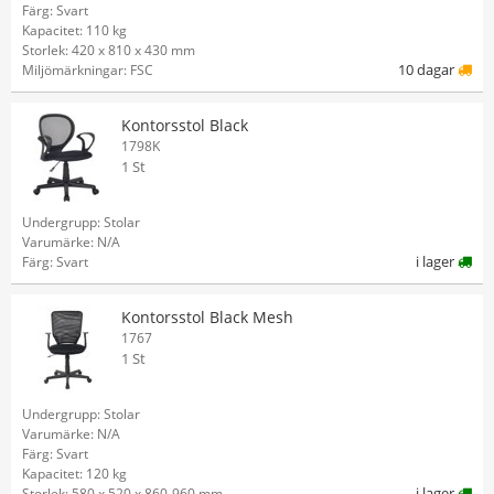
Färg: Svart
Kapacitet: 110 kg
Storlek: 420 x 810 x 430 mm
10 dagar
Miljömärkningar: FSC
Kontorsstol Black
1798K
1 St
Undergrupp: Stolar
Varumärke: N/A
i lager
Färg: Svart
Kontorsstol Black Mesh
1767
1 St
Undergrupp: Stolar
Varumärke: N/A
Färg: Svart
Kapacitet: 120 kg
i lager
Storlek: 580 x 520 x 860-960 mm