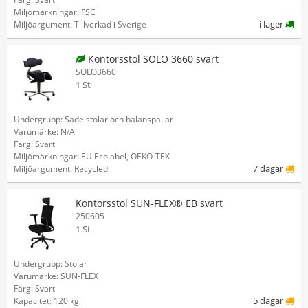
Miljömärkningar: FSC
i lager
Miljöargument: Tillverkad i Sverige
Kontorsstol SOLO 3660 svart
SOLO3660
1 St
Undergrupp: Sadelstolar och balanspallar
Varumärke: N/A
Färg: Svart
Miljömärkningar: EU Ecolabel, OEKO-TEX
7 dagar
Miljöargument: Recycled
Kontorsstol SUN-FLEX® EB svart
250605
1 St
Undergrupp: Stolar
Varumärke: SUN-FLEX
Färg: Svart
5 dagar
Kapacitet: 120 kg