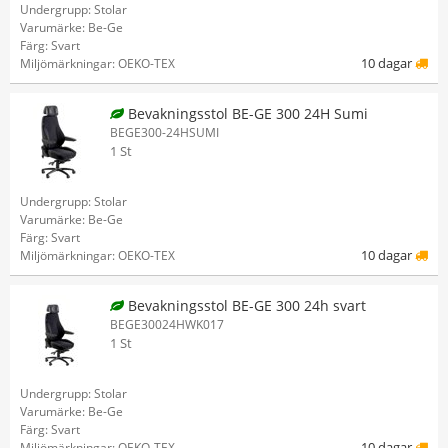
Undergrupp: Stolar
Varumärke: Be-Ge
Färg: Svart
10 dagar
Miljömärkningar: OEKO-TEX
Bevakningsstol BE-GE 300 24H Sumi
BEGE300-24HSUMI
1 St
Undergrupp: Stolar
Varumärke: Be-Ge
Färg: Svart
10 dagar
Miljömärkningar: OEKO-TEX
Bevakningsstol BE-GE 300 24h svart
BEGE30024HWK017
1 St
Undergrupp: Stolar
Varumärke: Be-Ge
Färg: Svart
10 dagar
Miljömärkningar: OEKO-TEX