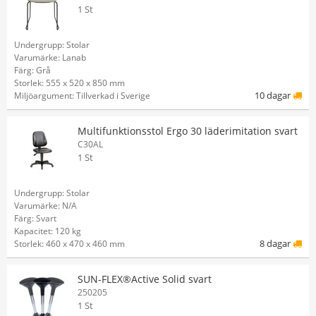
1 St
Undergrupp: Stolar
Varumärke: Lanab
Färg: Grå
Storlek: 555 x 520 x 850 mm
10 dagar
Miljöargument: Tillverkad i Sverige
Multifunktionsstol Ergo 30 läderimitation svart
C30AL
1 St
Undergrupp: Stolar
Varumärke: N/A
Färg: Svart
Kapacitet: 120 kg
8 dagar
Storlek: 460 x 470 x 460 mm
SUN-FLEX®Active Solid svart
250205
1 St