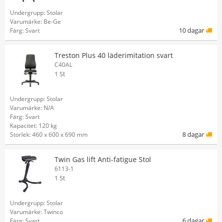
Undergrupp: Stolar
Varumärke: Be-Ge
10 dagar
Färg: Svart
Treston Plus 40 läderimitation svart
C40AL
1 St
Undergrupp: Stolar
Varumärke: N/A
Färg: Svart
Kapacitet: 120 kg
8 dagar
Storlek: 460 x 600 x 690 mm
Twin Gas lift Anti-fatigue Stol
6113-1
1 St
Undergrupp: Stolar
Varumärke: Twinco
6 dagar
Färg: Svart