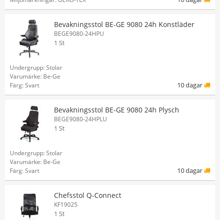
Bevakningsstol BE-GE 9080 24h Konstläder
BEGE9080-24HPU
1 St
Undergrupp: Stolar
Varumärke: Be-Ge
10 dagar
Färg: Svart
Bevakningsstol BE-GE 9080 24h Plysch
BEGE9080-24HPLU
1 St
Undergrupp: Stolar
Varumärke: Be-Ge
10 dagar
Färg: Svart
Chefsstol Q-Connect
KF19025
1 St