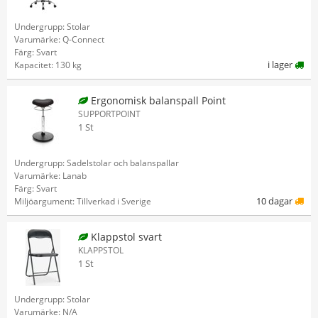
Undergrupp: Stolar
Varumärke: Q-Connect
Färg: Svart
i lager
Kapacitet: 130 kg
Ergonomisk balanspall Point
SUPPORTPOINT
1 St
Undergrupp: Sadelstolar och balanspallar
Varumärke: Lanab
Färg: Svart
10 dagar
Miljöargument: Tillverkad i Sverige
Klappstol svart
KLAPPSTOL
1 St
Undergrupp: Stolar
Varumärke: N/A