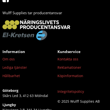
Wulff Supplies tar producentansvar
Information
Kundservice
Om oss
Kontakta oss
Lediga tjänster
Reklamationer
Hållbarhet
Köpinformation
Göteborg
Integritetspolicy
Skårs Led 3, 412 63 Mölndal
© 2025 Wulff Supplies AB
Ljungby
Näsvägen 2 B, 341 34 Ljungby