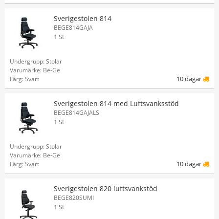
Sverigestolen 814
BEGE814GAJA
1 St
Undergrupp: Stolar
Varumärke: Be-Ge
10 dagar
Färg: Svart
Sverigestolen 814 med Luftsvanksstöd
BEGE814GAJALS
1 St
Undergrupp: Stolar
Varumärke: Be-Ge
10 dagar
Färg: Svart
Sverigestolen 820 luftsvankstöd
BEGE820SUMI
1 St