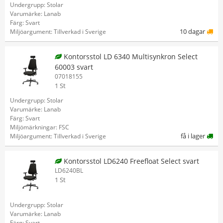
Undergrupp: Stolar
Varumärke: Lanab
Färg: Svart
10 dagar
Miljöargument: Tillverkad i Sverige
Kontorsstol LD 6340 Multisynkron Select
60003 svart
07018155
1 St
Undergrupp: Stolar
Varumärke: Lanab
Färg: Svart
Miljömärkningar: FSC
få i lager
Miljöargument: Tillverkad i Sverige
Kontorsstol LD6240 Freefloat Select svart
LD6240BL
1 St
Undergrupp: Stolar
Varumärke: Lanab
Färg: Svart