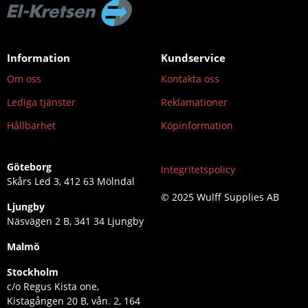
Information
Kundservice
Om oss
Kontakta oss
Lediga tjänster
Reklamationer
Hållbarhet
Köpinformation
Göteborg
Integritetspolicy
Skårs Led 3, 412 63 Mölndal
© 2025 Wulff Supplies AB
Ljungby
Näsvägen 2 B, 341 34 Ljungby
Malmö
Stockholm
c/o Regus Kista one,
Kistagången 20 B, vån. 2, 164