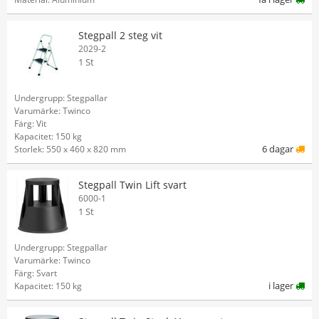
Stegpall 2 steg vit
2029-2
1 St
Undergrupp: Stegpallar
Varumärke: Twinco
Färg: Vit
Kapacitet: 150 kg
6 dagar
Storlek: 550 x 460 x 820 mm
Stegpall Twin Lift svart
6000-1
1 St
Undergrupp: Stegpallar
Varumärke: Twinco
Färg: Svart
i lager
Kapacitet: 150 kg