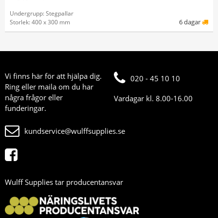
Undergrupp: Stegpallar
6 dagar
Storlek: 400 x 300 mm
Vi finns här för att hjälpa dig.
020 - 45 10 10
Ring eller maila om du har
några frågor eller
Vardagar kl. 8.00-16.00
funderingar.
kundservice@wulffsupplies.se
Wulff Supplies tar producentansvar