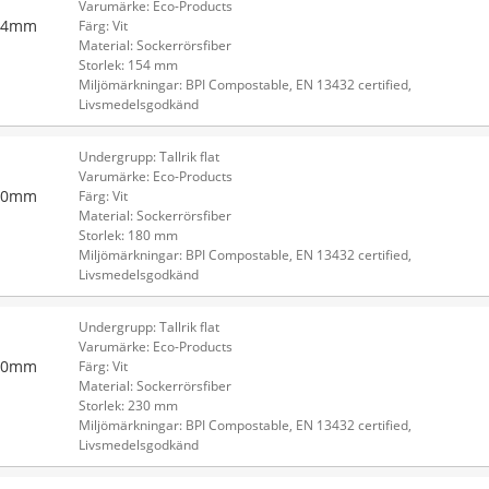
Varumärke: Eco-Products
154mm
Färg: Vit
Material: Sockerrörsfiber
Storlek: 154 mm
Miljömärkningar: BPI Compostable, EN 13432 certified,
Livsmedelsgodkänd
Undergrupp: Tallrik flat
Varumärke: Eco-Products
180mm
Färg: Vit
Material: Sockerrörsfiber
Storlek: 180 mm
Miljömärkningar: BPI Compostable, EN 13432 certified,
Livsmedelsgodkänd
Undergrupp: Tallrik flat
Varumärke: Eco-Products
230mm
Färg: Vit
Material: Sockerrörsfiber
Storlek: 230 mm
Miljömärkningar: BPI Compostable, EN 13432 certified,
Livsmedelsgodkänd