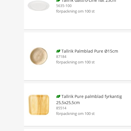
Tallrik Gastro-Line flat 23cm
5635-100
förpackning om 100 st
Tallrik Palmblad Pure Ø15cm
87184
förpackning om 100 st
Tallrik Pure palmblad fyrkantig
25,5x25,5cm
85514
förpackning om 100 st