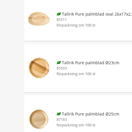
Tallrik Pure palmblad oval 26x17x2
85511
förpackning om 100 st
Tallrik Pure palmblad Ø23cm
85503
förpackning om 100 st
Tallrik Pure palmblad Ø25cm
87183
förpackning om 100 st