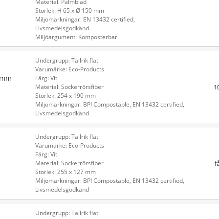
Material: Palmblad
Storlek: H 65 x Ø 150 mm
Miljömärkningar: EN 13432 certified,
Livsmedelsgodkänd
Miljöargument: Komposterbar
Undergrupp: Tallrik flat
Varumärke: Eco-Products
90mm
Färg: Vit
1
Material: Sockerrörsfiber
Storlek: 254 x 190 mm
Miljömärkningar: BPI Compostable, EN 13432 certified,
Livsmedelsgodkänd
Undergrupp: Tallrik flat
Varumärke: Eco-Products
Färg: Vit
f
Material: Sockerrörsfiber
Storlek: 255 x 127 mm
Miljömärkningar: BPI Compostable, EN 13432 certified,
Livsmedelsgodkänd
Undergrupp: Tallrik flat