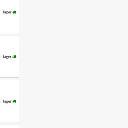
i lager
i lager
i lager