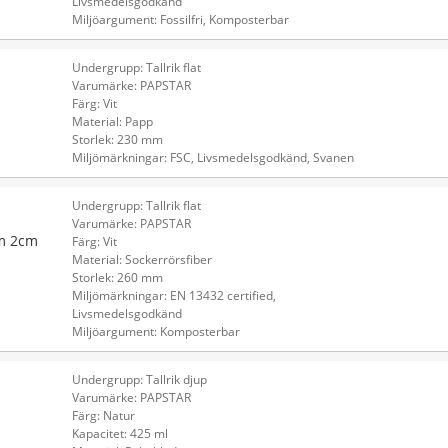
Livsmedelsgodkänd
Miljöargument: Fossilfri, Komposterbar
Undergrupp: Tallrik flat
Varumärke: PAPSTAR
Färg: Vit
Material: Papp
Storlek: 230 mm
Miljömärkningar: FSC, Livsmedelsgodkänd, Svanen
Undergrupp: Tallrik flat
Varumärke: PAPSTAR
cm 2cm
Färg: Vit
Material: Sockerrörsfiber
Storlek: 260 mm
Miljömärkningar: EN 13432 certified,
Livsmedelsgodkänd
Miljöargument: Komposterbar
Undergrupp: Tallrik djup
Varumärke: PAPSTAR
Färg: Natur
Kapacitet: 425 ml