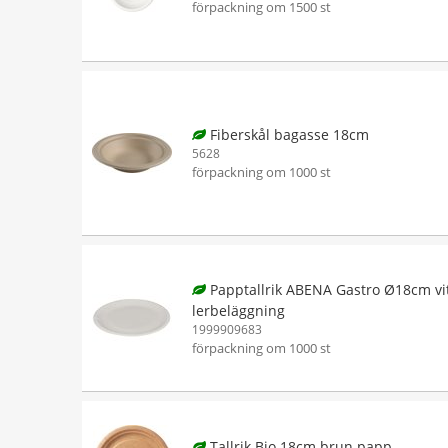
förpackning om 1500 st
Fiberskål bagasse 18cm
5628
förpackning om 1000 st
Papptallrik ABENA Gastro Ø18cm vi
lerbeläggning
1999909683
förpackning om 1000 st
Tallrik Bio 18cm brun papp