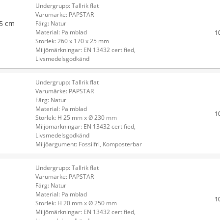
Undergrupp: Tallrik flat
Varumärke: PAPSTAR
,5 cm
Färg: Natur
1
Material: Palmblad
Storlek: 260 x 170 x 25 mm
Miljömärkningar: EN 13432 certified,
Livsmedelsgodkänd
Undergrupp: Tallrik flat
Varumärke: PAPSTAR
Färg: Natur
Material: Palmblad
1
Storlek: H 25 mm x Ø 230 mm
Miljömärkningar: EN 13432 certified,
Livsmedelsgodkänd
Miljöargument: Fossilfri, Komposterbar
Undergrupp: Tallrik flat
Varumärke: PAPSTAR
Färg: Natur
Material: Palmblad
1
Storlek: H 20 mm x Ø 250 mm
Miljömärkningar: EN 13432 certified,