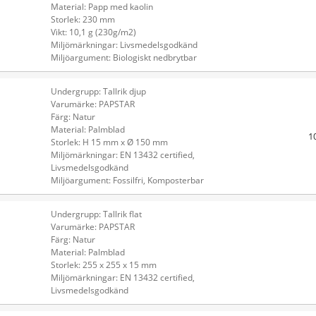
Material: Papp med kaolin
Storlek: 230 mm
Vikt: 10,1 g (230g/m2)
Miljömärkningar: Livsmedelsgodkänd
Miljöargument: Biologiskt nedbrytbar
Undergrupp: Tallrik djup
Varumärke: PAPSTAR
Färg: Natur
Material: Palmblad
1
Storlek: H 15 mm x Ø 150 mm
Miljömärkningar: EN 13432 certified,
Livsmedelsgodkänd
Miljöargument: Fossilfri, Komposterbar
Undergrupp: Tallrik flat
Varumärke: PAPSTAR
Färg: Natur
Material: Palmblad
Storlek: 255 x 255 x 15 mm
Miljömärkningar: EN 13432 certified,
Livsmedelsgodkänd