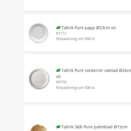
Tallrik Pure papp Ø23cm vit
87172
förpackning om 500 st
Tallrik Pure sockerrör odelad Ø26
vit
89738
förpackning om 500 st
Tallrik Skål Pure palmblad Ø15cm