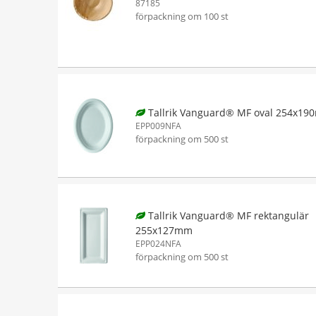
87185
förpackning om 100 st
Tallrik Vanguard® MF oval 254x1
EPP009NFA
förpackning om 500 st
Tallrik Vanguard® MF rektangulär
255x127mm
EPP024NFA
förpackning om 500 st