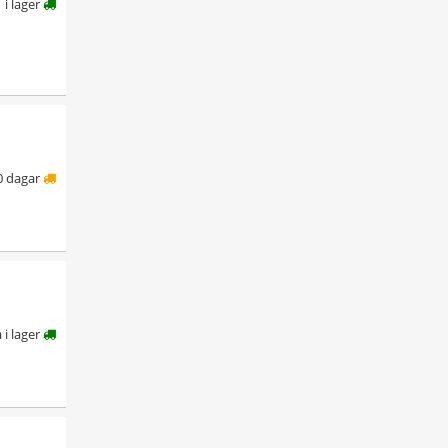
i lager
0 dagar
å i lager