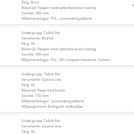
Färg: Brun
Material: Papper med vattenbaserad coating
Storlek: 180 mm
Miljömärkningar: FSC, Livsmedelsgodkänd
Undergrupp: Tallrik flat
Varumärke: BioPak
Färg: Vit
Material: Papper med vattenbaserad coating
Storlek: 180 mm
Miljömärkningar: FSC, OK Compost Industrial, Svanen
Undergrupp: Tallrik flat
Varumärke: Gastro-Line
Färg: Vit
Material: Papp med kaolin
Storlek: 150 mm
Miljömärkningar: Livsmedelsgodkänd
Miljöargument: Biologiskt nedbrytbar
Undergrupp: Tallrik flat
Varumärke: Gastro-Line
Färg: Vit