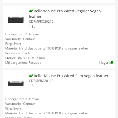
RollerMouse Pro Wired Regular Vegan
leather
CDRMPRO20210
1 St
Undergrupp: Rullstavar
Varumärke: Contour
Färg: Svart
Material: Hard plastic parts 100% PCR and vegan leather
Prestanda: Trådat
Storlek: 382 x 149 x 23 mm
i lager
Miljöargument: Recycled
RollerMouse Pro Wired Slim Vegan leather
CDRMPRO20110
1 St
Undergrupp: Rullstavar
Varumärke: Contour
Färg: Svart
Material: Hard plastic parts 100% PCR and vegan leather
Prestanda: Trådat