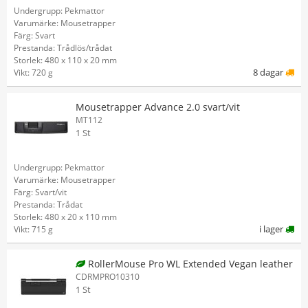
Undergrupp: Pekmattor
Varumärke: Mousetrapper
Färg: Svart
Prestanda: Trådlös/trådat
Storlek: 480 x 110 x 20 mm
8 dagar
Vikt: 720 g
Mousetrapper Advance 2.0 svart/vit
MT112
1 St
Undergrupp: Pekmattor
Varumärke: Mousetrapper
Färg: Svart/vit
Prestanda: Trådat
Storlek: 480 x 20 x 110 mm
i lager
Vikt: 715 g
RollerMouse Pro WL Extended Vegan leather
CDRMPRO10310
1 St