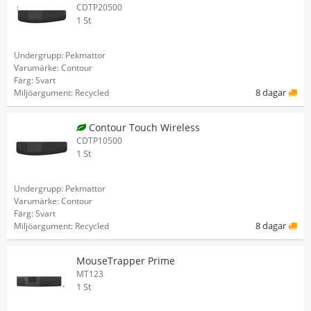
CDTP20500
1 St
Undergrupp: Pekmattor
Varumärke: Contour
Färg: Svart
8 dagar
Miljöargument: Recycled
Contour Touch Wireless
CDTP10500
1 St
Undergrupp: Pekmattor
Varumärke: Contour
Färg: Svart
8 dagar
Miljöargument: Recycled
MouseTrapper Prime
MT123
1 St