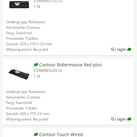
CDRMRED10210
1 St
Undergrupp: Rullstavar
Varumärke: Contour
Färg: Svart/röd
Prestanda: Trådlös
Storlek: 420 x 155 x 23 mm
få i lager
Miljöargument: Recycled
Contour Rollermouse Red plus
CDRMRED20210
1 St
Undergrupp: Rullstavar
Varumärke: Contour
Färg: Svart/röd
Prestanda: Trådat
Storlek: 420 x 155 23 mm
få i lager
Miljöargument: Recycled
Contour Touch Wired