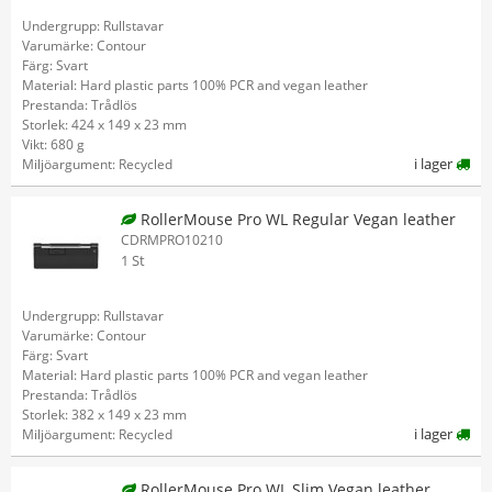
Undergrupp: Rullstavar
Varumärke: Contour
Färg: Svart
Material: Hard plastic parts 100% PCR and vegan leather
Prestanda: Trådlös
Storlek: 424 x 149 x 23 mm
Vikt: 680 g
i lager
Miljöargument: Recycled
RollerMouse Pro WL Regular Vegan leather
CDRMPRO10210
1 St
Undergrupp: Rullstavar
Varumärke: Contour
Färg: Svart
Material: Hard plastic parts 100% PCR and vegan leather
Prestanda: Trådlös
Storlek: 382 x 149 x 23 mm
i lager
Miljöargument: Recycled
RollerMouse Pro WL Slim Vegan leather