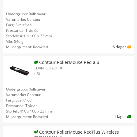
Undergrupp: Rullstavar
Varumärke: Contour
Färg: Svart/röd
Prestanda: Trådlös
Storlek: 410 x 100 x 23 mm
Vikt: 840 g
5 dagar
Miljöargument: Recycled
Contour RollerMouse Red alu
CDRMRED20110
1 St
Undergrupp: Rullstavar
Varumärke: Contour
Färg: Svart/röd
Prestanda: Trådat
Storlek: 410 x 100 x 23 mm
i lager
Miljöargument: Recycled
Contour RollerMouse RedPlus Wireless