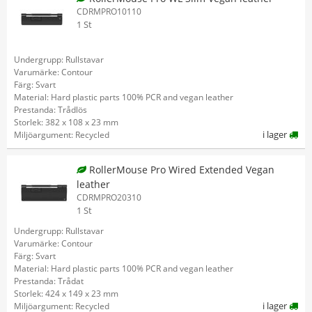
CDRMPRO10110
1 St
Undergrupp: Rullstavar
Varumärke: Contour
Färg: Svart
Material: Hard plastic parts 100% PCR and vegan leather
Prestanda: Trådlös
Storlek: 382 x 108 x 23 mm
i lager
Miljöargument: Recycled
RollerMouse Pro Wired Extended Vegan
leather
CDRMPRO20310
1 St
Undergrupp: Rullstavar
Varumärke: Contour
Färg: Svart
Material: Hard plastic parts 100% PCR and vegan leather
Prestanda: Trådat
Storlek: 424 x 149 x 23 mm
i lager
Miljöargument: Recycled