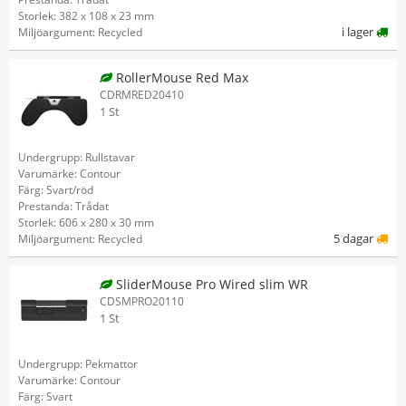
Storlek: 382 x 108 x 23 mm
i lager
Miljöargument: Recycled
RollerMouse Red Max
CDRMRED20410
1 St
Undergrupp: Rullstavar
Varumärke: Contour
Färg: Svart/röd
Prestanda: Trådat
Storlek: 606 x 280 x 30 mm
5 dagar
Miljöargument: Recycled
SliderMouse Pro Wired slim WR
CDSMPRO20110
1 St
Undergrupp: Pekmattor
Varumärke: Contour
Färg: Svart