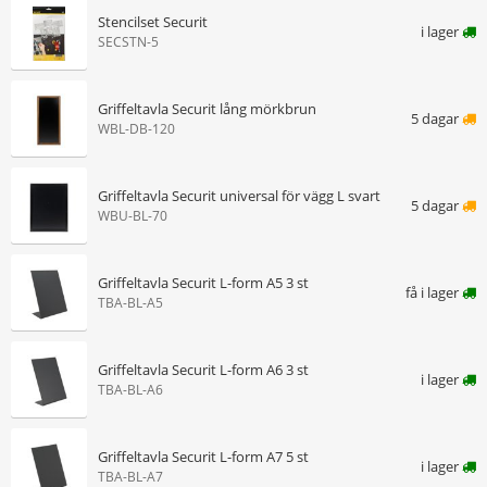
Stencilset Securit
i lager
SECSTN-5
Griffeltavla Securit lång mörkbrun
5 dagar
WBL-DB-120
Griffeltavla Securit universal för vägg L svart
5 dagar
WBU-BL-70
Griffeltavla Securit L-form A5 3 st
få i lager
TBA-BL-A5
Griffeltavla Securit L-form A6 3 st
i lager
TBA-BL-A6
Griffeltavla Securit L-form A7 5 st
i lager
TBA-BL-A7