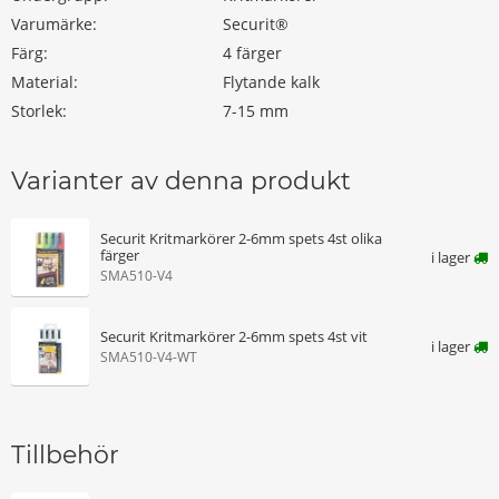
Varumärke:
Securit®
Färg:
4 färger
Material:
Flytande kalk
Storlek:
7-15 mm
Varianter av denna produkt
Securit Kritmarkörer 2-6mm spets 4st olika
färger
i lager
SMA510-V4
Securit Kritmarkörer 2-6mm spets 4st vit
i lager
SMA510-V4-WT
Tillbehör