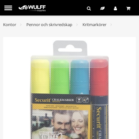
Kontor
Pennor och skrivredskap
Kritmarkörer