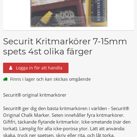
Securit Kritmarkörer 7-15mm
spets 4st olika färger
Logga in för att handla
Finns i lager och kan skickas omgående
Securit® original kritmarkörer
Securit® ger dig den bästa kritmarkören i världen - Securit®
Original Chalk Marker. Seten innehåller fyra kritmarkörer.
Giftfri, täckande flytande kritmarkör. Icke-smetande (när den
torkat). Lämplig för alla icke-porösa ytor. Lätt att använda:
skaka, tryck ner spetsen, skriv eller rita, och låt torka.