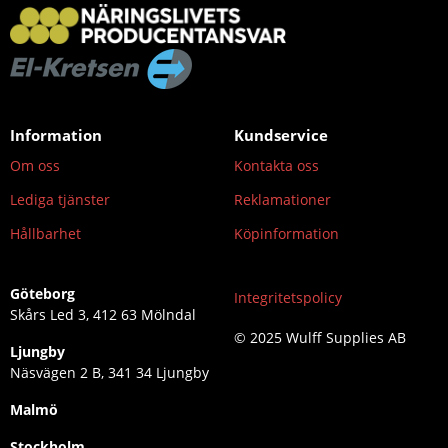
Information
Kundservice
Om oss
Kontakta oss
Lediga tjänster
Reklamationer
Hållbarhet
Köpinformation
Göteborg
Integritetspolicy
Skårs Led 3, 412 63 Mölndal
© 2025 Wulff Supplies AB
Ljungby
Näsvägen 2 B, 341 34 Ljungby
Malmö
Stockholm