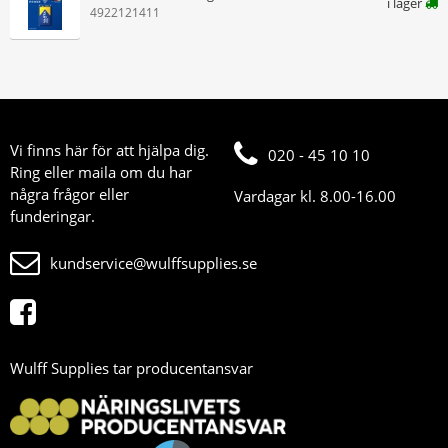
i lager
4922121411
Vi finns här för att hjälpa dig.
020 - 45 10 10
Ring eller maila om du har
några frågor eller
Vardagar kl. 8.00-16.00
funderingar.
kundservice@wulffsupplies.se
Wulff Supplies tar producentansvar