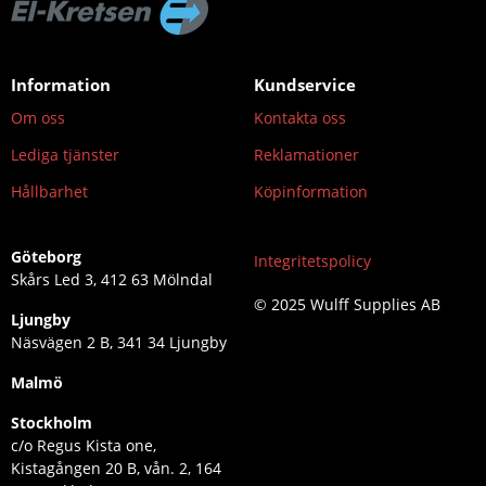
Information
Kundservice
Om oss
Kontakta oss
Lediga tjänster
Reklamationer
Hållbarhet
Köpinformation
Göteborg
Integritetspolicy
Skårs Led 3, 412 63 Mölndal
© 2025 Wulff Supplies AB
Ljungby
Näsvägen 2 B, 341 34 Ljungby
Malmö
Stockholm
c/o Regus Kista one,
Kistagången 20 B, vån. 2, 164