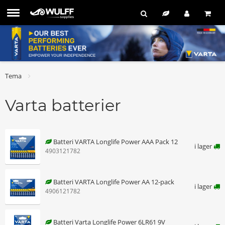
Tema
Varta batterier
Batteri VARTA Longlife Power AAA Pack 12
i lager
4903121782
Batteri VARTA Longlife Power AA 12-pack
i lager
4906121782
Batteri Varta Longlife Power 6LR61 9V