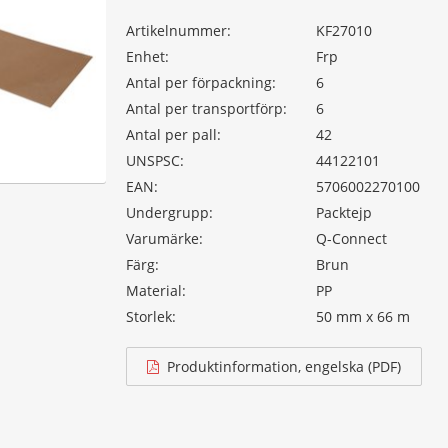
Artikelnummer:
KF27010
Enhet:
Frp
Antal per förpackning:
6
Antal per transportförp:
6
Antal per pall:
42
UNSPSC:
44122101
EAN:
5706002270100
Undergrupp:
Packtejp
Varumärke:
Q-Connect
Färg:
Brun
Material:
PP
Storlek:
50 mm x 66 m
Produktinformation, engelska (PDF)