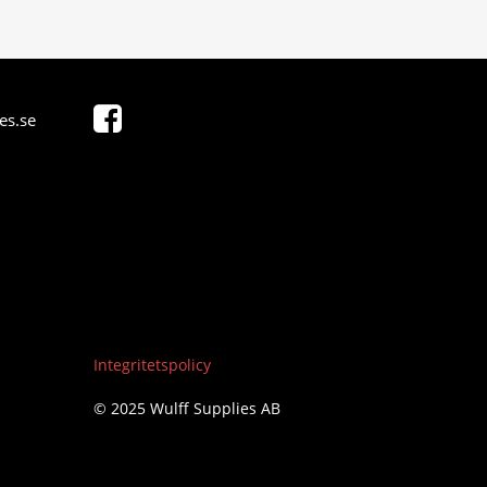
es.se
Integritetspolicy
© 2025 Wulff Supplies AB