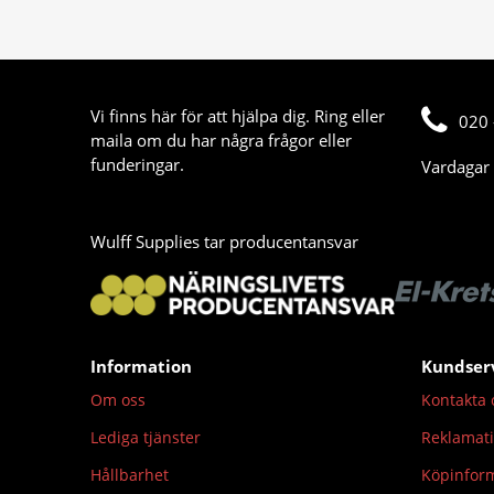
Vi finns här för att hjälpa dig. Ring eller
020 
maila om du har några frågor eller
funderingar.
Vardagar 
Wulff Supplies tar producentansvar
Information
Kundser
Om oss
Kontakta 
Lediga tjänster
Reklamat
Hållbarhet
Köpinfor