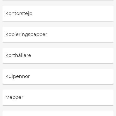
Kontorstejp
Kopieringspapper
Korthållare
Kulpennor
Mappar