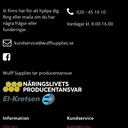
Vi finns här för att hjälpa dig.
020 - 45 10 10
Ring eller maila om du har
några frågor eller
Vardagar kl. 8.00-16.00
funderingar.
kundservice@wulffsupplies.se
Wulff Supplies tar producentansvar
Information
Kundservice
Om oss
Kontakta oss