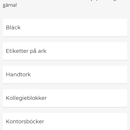
gärna!
Bläck
Etiketter på ark
Handtork
Kollegieblokker
Kontorsböcker